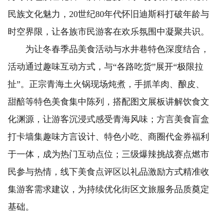
民族文化魅力，20世纪80年代怀旧迪斯科打破年龄与
时空界限，让各族市民游客在欢乐氛围中凝聚共识。
为让冬春季品美食活动与水井巷特色深度结合，
活动通过趣味互动方式，与“各路吃货”展开“极限拉
扯”。正宗青海土火锅现场炖煮，手抓羊肉、酿皮、
甜醅等特色美食集中陈列，搭配图文展板讲解饮食文
化渊源，让游客沉浸式感受青海风味；方言美食盲盒
打卡墙集趣味方言设计、特色小吃、商圈代金券福利
于一体，成为热门互动点位；三级爆辣挑战赛点燃市
民参与热情，线下美食点评区以礼品激励方式精准收
集游客需求建议，为持续优化街区文旅服务品质奠定
基础。