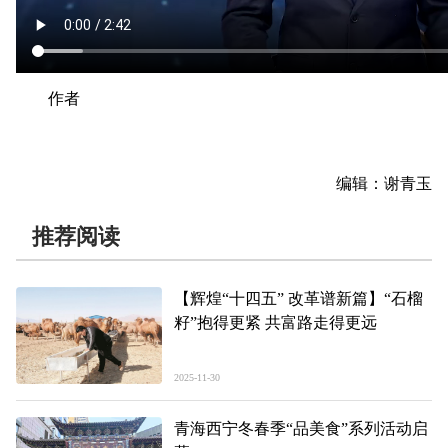
作者
编辑：谢青玉
推荐阅读
【辉煌“十四五” 改革谱新篇】“石榴
籽”抱得更紧 共富路走得更远
2025-11-30
青海西宁冬春季“品美食”系列活动启