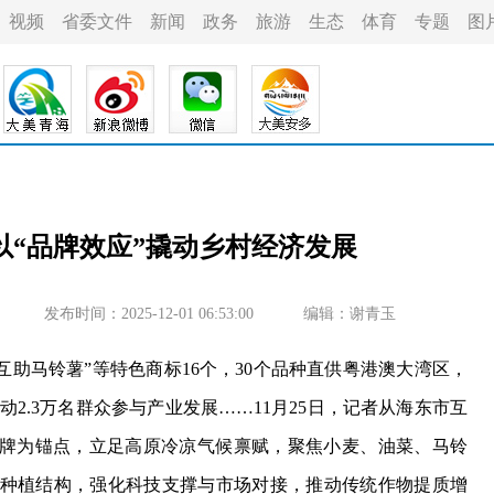
视频
省委文件
新闻
政务
旅游
生态
体育
专题
图
以“品牌效应”撬动乡村经济发展
发布时间：2025-12-01 06:53:00
编辑：谢青玉
互助马铃薯”等特色商标16个，30个品种直供粤港澳大湾区，
带动2.3万名群众参与产业发展……11月25日，记者从海东市互
品牌为锚点，立足高原冷凉气候禀赋，聚焦小麦、油菜、马铃
种植结构，强化科技支撑与市场对接，推动传统作物提质增