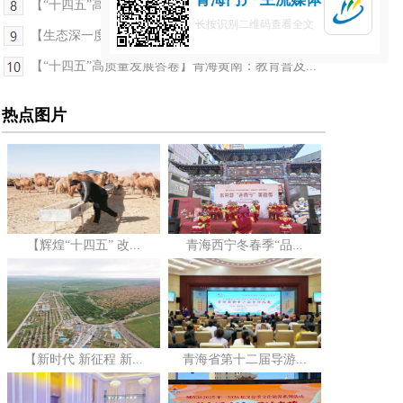
【“十四五”高质量发展答卷】青海海东市：地区生...
长按识别二维码查看全文
【生态深一度】在伊克拉，寻一场与“精灵”的邂逅
【“十四五”高质量发展答卷】青海黄南：教育普及...
热点图片
【辉煌“十四五” 改...
青海西宁冬春季“品...
【新时代 新征程 新...
青海省第十二届导游...