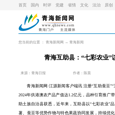
首页
国内
时评
党建
省情
文化
法治
原创
您当前的位置 ：
青海新闻网
→
青海新闻
青海互助县：“七彩农业”
来源：青海日报
作者：
陈晨
青海新闻网·江源新闻客户端讯 注册“互助蚕豆”“
2024年供港澳农产品产值达1.2亿元，品种引育推广
助土族自治县获悉，近年来，互助县以“七彩农业”
薯、蚕豆等优势作物与特色果蔬协同发展，持续优化