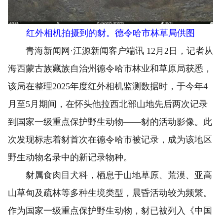
红外相机拍摄到的豺。德令哈市林草局供图
青海新闻网·江源新闻客户端讯 12月2日，记者从
海西蒙古族藏族自治州德令哈市林业和草原局获悉，
该局在整理2025年度红外相机监测数据时，于今年4
月至5月期间，在怀头他拉西北部山地先后两次记录
到国家一级重点保护野生动物——豺的活动影像。此
次发现标志着豺首次在德令哈市被记录，成为该地区
野生动物名录中的新记录物种。
豺属食肉目犬科，栖息于山地草原、荒漠、亚高
山草甸及疏林等多种生境类型，晨昏活动较为频繁。
作为国家一级重点保护野生动物，豺已被列入《中国