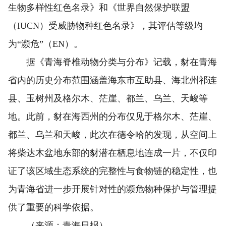
生物多样性红色名录》和《世界自然保护联盟
（IUCN）受威胁物种红色名录》，其评估等级均
为“濒危”（EN）。
据《青海脊椎动物分类与分布》记载，豺在青海
省内的历史分布范围涵盖海东市互助县、海北州祁连
县、玉树州及格尔木、茫崖、都兰、乌兰、天峻等
地。此前，豺在海西州的分布仅见于格尔木、茫崖、
都兰、乌兰和天峻，此次在德令哈的发现，从空间上
将柴达木盆地东部的豺潜在栖息地连成一片，不仅印
证了该区域生态系统的完整性与食物链的稳定性，也
为青海省进一步开展针对性的濒危物种保护与管理提
供了重要的科学依据。
（来源：青海日报）