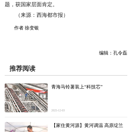
题，获国家层面肯定。
（来源：西海都市报）
作者 徐变银
编辑：孔令磊
推荐阅读
青海马铃薯装上“科技芯”
2025-12-03
【家住黄河源】黄河调温 高原绽兰