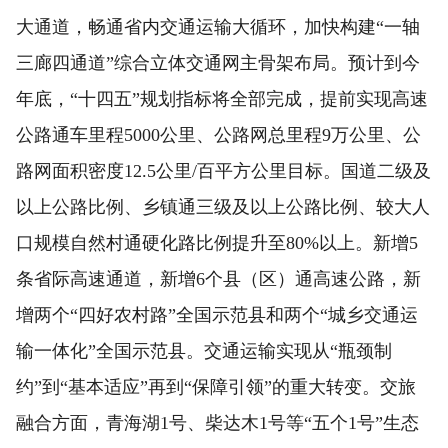
大通道，畅通省内交通运输大循环，加快构建“一轴
三廊四通道”综合立体交通网主骨架布局。预计到今
年底，“十四五”规划指标将全部完成，提前实现高速
公路通车里程5000公里、公路网总里程9万公里、公
路网面积密度12.5公里/百平方公里目标。国道二级及
以上公路比例、乡镇通三级及以上公路比例、较大人
口规模自然村通硬化路比例提升至80%以上。新增5
条省际高速通道，新增6个县（区）通高速公路，新
增两个“四好农村路”全国示范县和两个“城乡交通运
输一体化”全国示范县。交通运输实现从“瓶颈制
约”到“基本适应”再到“保障引领”的重大转变。交旅
融合方面，青海湖1号、柴达木1号等“五个1号”生态