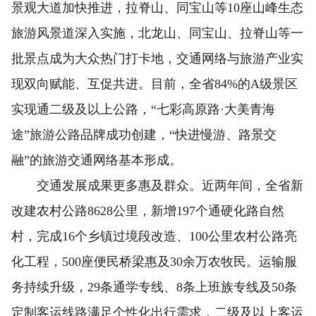
景观大道加快推进，拉脊山、同宝山等10座山峰生态
旅游风景道深入实施，北龙山、同宝山、拉脊山等一
批景点成为大众热门打卡地，交通网络与旅游产业实
现双向赋能、互促共进。目前，全省84%的A级景区
实现通二级及以上公路，“七彩高原路·大美青海
途”旅游公路品牌成功创建，“快进慢游、路景交
融”的旅游交通网络基本形成。
交通发展成果更多惠及群众。近两年间，全省新
改建农村公路8628公里，新增197个通硬化路自然
村，完成16个乡镇过境段改造、100公里农村公路亮
化工程，500座便民桥梁惠及30余万农牧民。运输服
务持续升级，29条通学专线、8条上班族专线及50条
定制客运线路满足个性化出行需求，二级及以上客运