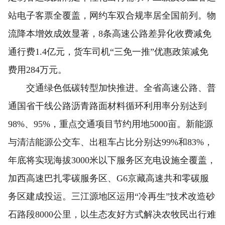
站电子客票全覆盖，网约车双合规率居全国前列。物
流降本增效成效显著，8条高速公路差异化收费减免
通行费1.4亿元，货车司机“三免一推”优惠政策减免
费用284万元。
交通绿色低碳转型加快推进。全省高速公路、普
通国省干线公路沥青路面材料循环利用率分别达到
98%、95%，重点交通项目节约用地5000亩。新能源
与清洁能源公交车、出租车占比分别达99%和83%，
年底将实现海拔3000米以下服务区充电设施全覆盖，
加西高速巴扎零碳服务区、G6京藏高速共和零碳服
务区建成投运。三江源地区运用“冷再生”技术改造砂
石路段8000公里，以生态友好方式解决农牧民出行难