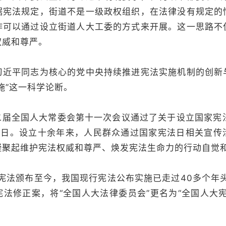
据宪法规定，街道不是一级政权组织，在法律没有规定的
作可以通过设立街道人大工委的方式来开展。这一思路不
权威和尊严。
习近平同志为核心的党中央持续推进宪法实施机制的创新
施”这一科学论断。
，十二届全国人大常委会第十一次会议通过了关于设立国家宪
法日。设立十余年来，人民群众通过国家宪法日相关宣传
凝聚起维护宪法权威和尊严、焕发宪法生命力的行动自觉
部宪法颁布至今，我国现行宪法公布实施已走过40多个年头
法修正案，将“全国人大法律委员会”更名为“全国人大
。