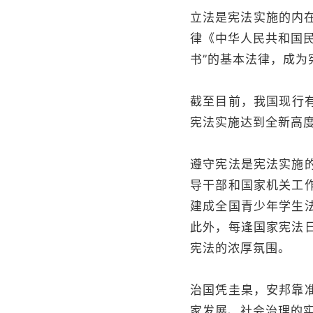
立法是宪法实施的内在
律《中华人民共和国
书”的基本法律，成
截至目前，我国现行
宪法实施达到全新高
遵守宪法是宪法实施
导干部和国家机关工
建成全国青少年学生
此外，每逢国家宪法
宪法的浓厚氛围。
治国凭圭臬，安邦靠
家发展、社会治理的实