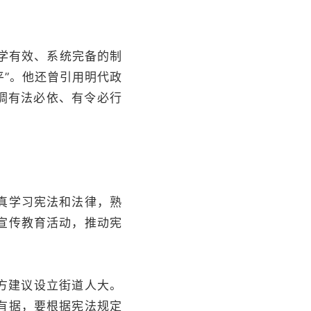
科学有效、系统完备的制
”。他还曾引用明代政
调有法必依、有令必行
真学习宪法和法律，熟
宣传教育活动，推动宪
地方建议设立街道人大。
有据，要根据宪法规定