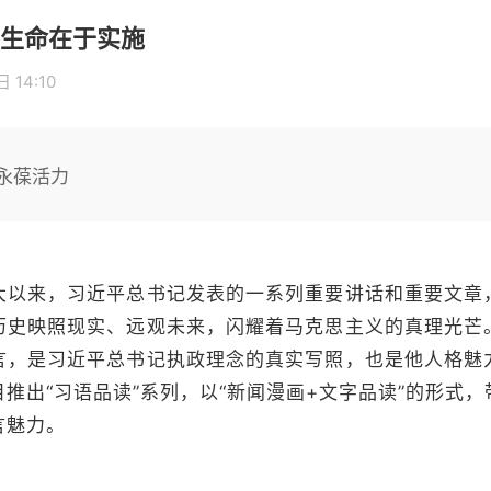
生命在于实施
 14:10
永葆活力
大以来，习近平总书记发表的一系列重要讲话和重要文章
历史映照现实、远观未来，闪耀着马克思主义的真理光芒
言，是习近平总书记执政理念的真实写照，也是他人格魅
推出“习语品读”系列，以“新闻漫画+文字品读”的形式
言魅力。