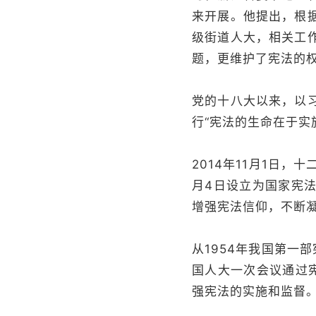
来开展。他提出，根
级街道人大，相关工
题，更维护了宪法的
党的十八大以来，以
行“宪法的生命在于实
2014年11月1日
月4日设立为国家宪
增强宪法信仰，不断
从1954年我国第一
国人大一次会议通过宪
强宪法的实施和监督