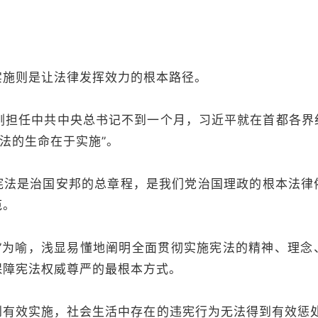
实施则是让法律发挥效力的根本路径。
，刚刚担任中共中央总书记不到一个月，习近平就在首都各
宪法的生命在于实施”。
宪法是治国安邦的总章程，是我们党治国理政的根本法律
范。
命”为喻，浅显易懂地阐明全面贯彻实施宪法的精神、理念
保障宪法权威尊严的最根本方式。
到有效实施，社会生活中存在的违宪行为无法得到有效惩处