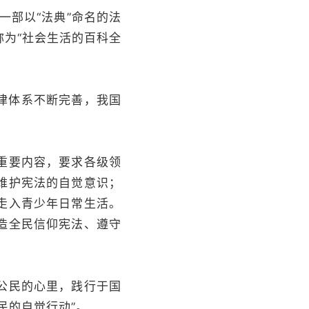
一部以“法典”命名的法
为“社会生活的百科全
律体系不断完善，我国
重要内容，要求各级领
维护宪法的自觉意识；
走入青少年日常生活。
造全民信仰宪法、遵守
公民的心里，践行于国
民的自觉行动”。