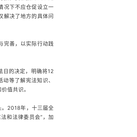
情况下不应仓促设立一
仅解决了地方的具体问
与完善，以实际行动践
法日的决定，明确将12
活动等了解宪法知识、
和价值共识。
。2018年，十三届全
宪法和法律委员会”，加