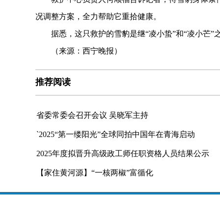
况调整方案，全力帮助它重拾健康。
据悉，这只救护的雪豹是继“凌小蛰”和“凌小芒”
（来源：西宁晚报）
推荐阅读
省委常委会召开会议 吴晓军主持
`2025“第一缕阳光”全球同拍中国年在青海启动
2025年度拟晋升高级政工师任职资格人员结果公示
【家住黄河源】“一核两椒”富循化