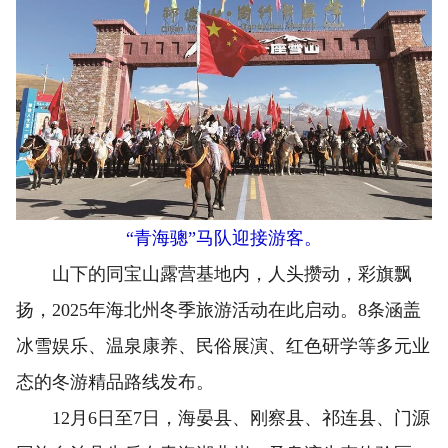
“青海骢”马队迎接游客。
山下的同宝山露营基地内，人头攒动，彩旗飘
扬，2025年海北州冬季旅游活动在此启动。8条涵盖
冰雪娱乐、温泉康养、民俗展演、红色研学等多元业
态的冬游精品路线发布。
12月6日至7日，海晏县、刚察县、祁连县、门源