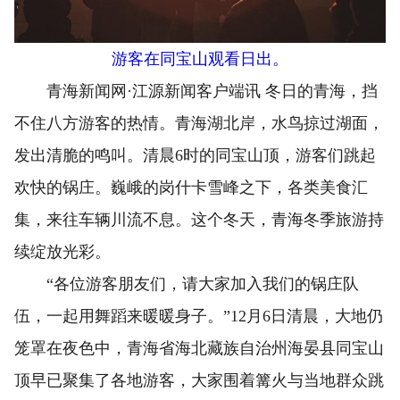
游客在同宝山观看日出。
青海新闻网·江源新闻客户端讯 冬日的青海，挡
不住八方游客的热情。青海湖北岸，水鸟掠过湖面，
发出清脆的鸣叫。清晨6时的同宝山顶，游客们跳起
欢快的锅庄。巍峨的岗什卡雪峰之下，各类美食汇
集，来往车辆川流不息。这个冬天，青海冬季旅游持
续绽放光彩。
“各位游客朋友们，请大家加入我们的锅庄队
伍，一起用舞蹈来暖暖身子。”12月6日清晨，大地仍
笼罩在夜色中，青海省海北藏族自治州海晏县同宝山
顶早已聚集了各地游客，大家围着篝火与当地群众跳