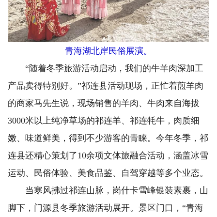
青海湖北岸民俗展演。
“随着冬季旅游活动启动，我们的牛羊肉深加工
产品卖得特别好。”祁连县活动现场，正忙着煎羊肉
的商家马先生说，现场销售的羊肉、牛肉来自海拔
3000米以上纯净草场的祁连羊、祁连牦牛，肉质细
嫩、味道鲜美，得到不少游客的青睐。今年冬季，祁
连县还精心策划了10余项文体旅融合活动，涵盖冰雪
运动、民俗体验、美食品鉴、自驾穿越等多个业态。
当寒风拂过祁连山脉，岗什卡雪峰银装素裹，山
脚下，门源县冬季旅游活动展开。景区门口，“青海