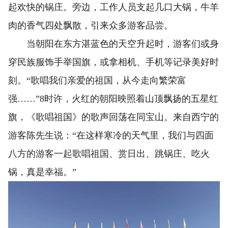
起欢快的锅庄。旁边，工作人员支起几口大锅，牛羊
肉的香气四处飘散，引来众多游客品尝。
当朝阳在东方湛蓝色的天空升起时，游客们或身
穿民族服饰手举国旗，或拿相机、手机等记录美好时
刻。“歌唱我们亲爱的祖国，从今走向繁荣富
强……”8时许，火红的朝阳映照着山顶飘扬的五星红
旗，《歌唱祖国》的歌声回荡在同宝山。来自西宁的
游客陈先生说：“在这样寒冷的天气里，我们与四面
八方的游客一起歌唱祖国、赏日出、跳锅庄、吃火
锅，真是幸福。”