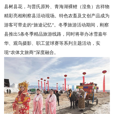
县树县花，与普氏原羚、青海湖裸鲤（湟鱼）吉祥物
精彩亮相刚察县活动现场。特色农畜及文创产品成为
游客可带走的“旅途记忆”。冬季旅游活动期间，刚察
县推出5条冬季精品旅游线路，同时将举办冰雪嘉年
华、观鸟摄影、职工篮球赛等系列主题活动，实
现“农体文旅商”深度融合。