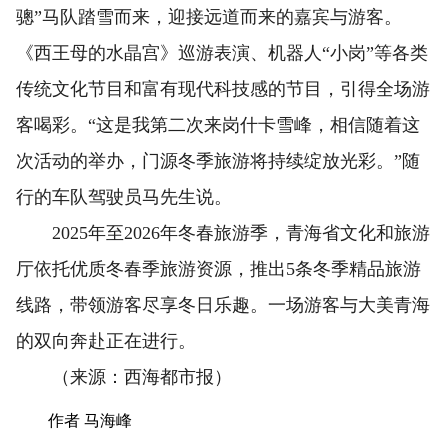
骢”马队踏雪而来，迎接远道而来的嘉宾与游客。
《西王母的水晶宫》巡游表演、机器人“小岗”等各类
传统文化节目和富有现代科技感的节目，引得全场游
客喝彩。“这是我第二次来岗什卡雪峰，相信随着这
次活动的举办，门源冬季旅游将持续绽放光彩。”随
行的车队驾驶员马先生说。
2025年至2026年冬春旅游季，青海省文化和旅游
厅依托优质冬春季旅游资源，推出5条冬季精品旅游
线路，带领游客尽享冬日乐趣。一场游客与大美青海
的双向奔赴正在进行。
（来源：西海都市报）
作者 马海峰