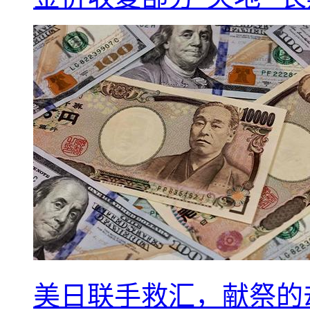
美日联手救汇，献祭的