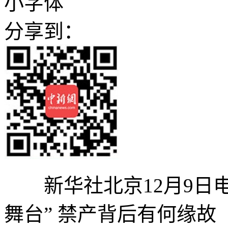
小字体
分享到：
新华社北京12月9日电
舞台” 禁产背后有何缘故