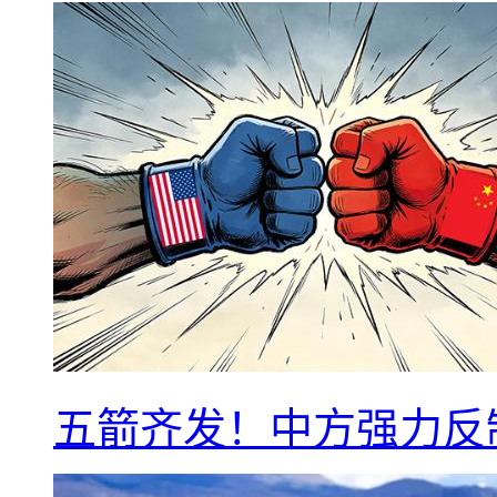
五箭齐发！中方强力反