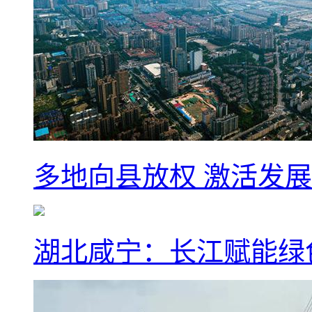
多地向县放权 激活发
湖北咸宁：长江赋能绿