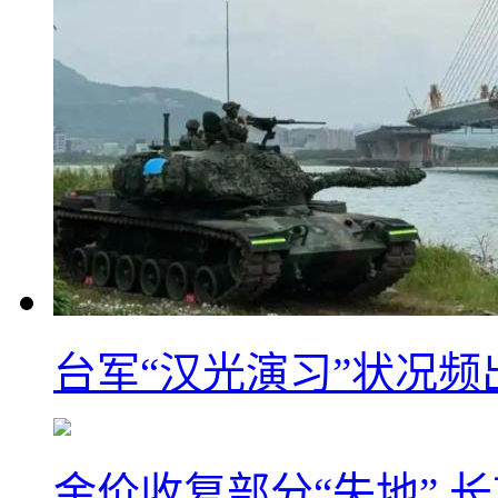
台军“汉光演习”状况频
金价收复部分“失地” 