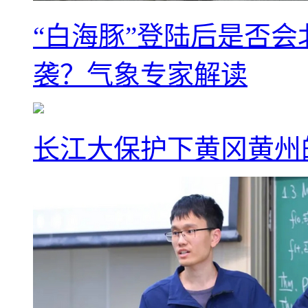
“白海豚”登陆后是否会
袭？气象专家解读
长江大保护下黄冈黄州