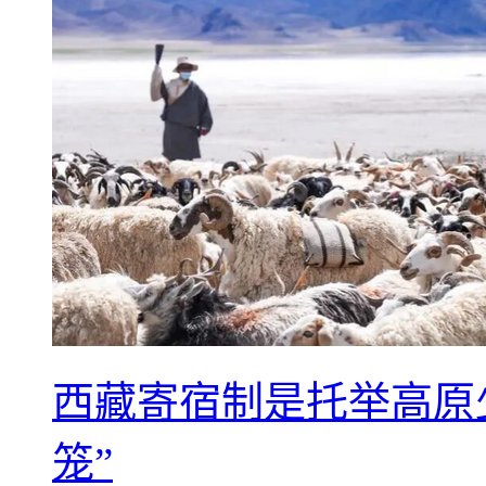
西藏寄宿制是托举高原
笼”