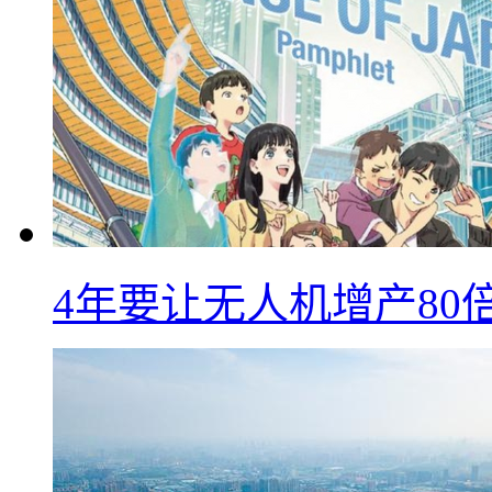
4年要让无人机增产8