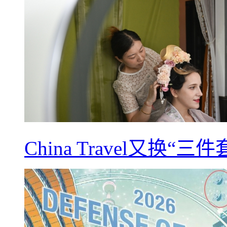
China Travel又