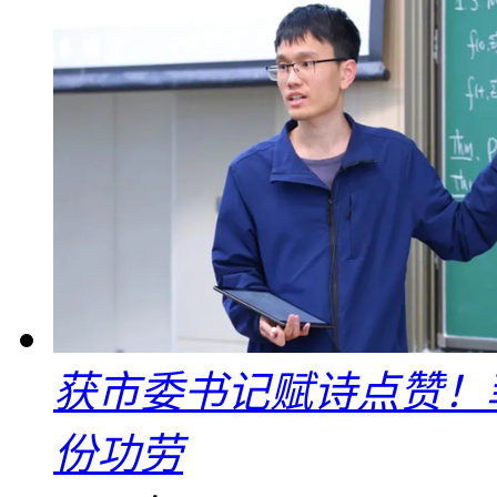
获市委书记赋诗点赞！
份功劳