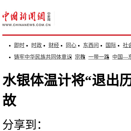
即时
时政
财经
同心
东西问
国际
社
铸牢中华民族共同体意识
宗教
一带一路
中国—
水银体温计将“退出历
故
分享到：