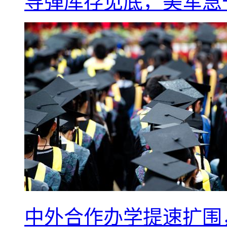
导弹库存见底，美军急于
中外合作办学提速扩围