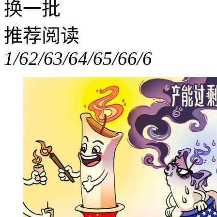
换一批
推荐阅读
1/6
2/6
3/6
4/6
5/6
6/6