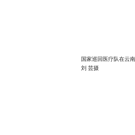
国家巡回医疗队在云南
刘 芸摄