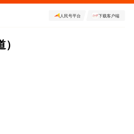
人民号平台
下载客户端
道）