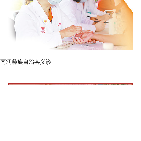
南涧彝族自治县义诊。