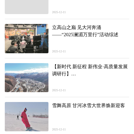
2025-12-11
立高山之巅 见大河奔涌
——“2025澜湄万里行”活动综述
2025-12-11
【新时代 新征程 新伟业·高质量发展
调研行】
玛可河畔的“破界”之路
——青海县域经济发展观察·班玛篇
2025-12-11
雪舞高原 甘河冰雪大世界焕新迎客
2025-12-11