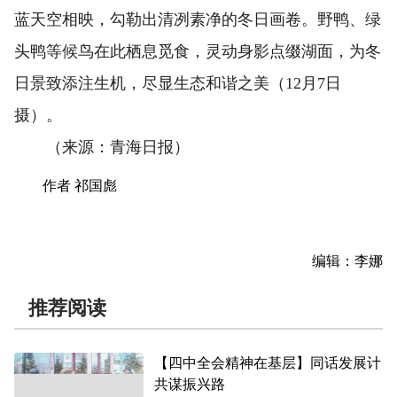
蓝天空相映，勾勒出清冽素净的冬日画卷。野鸭、绿
头鸭等候鸟在此栖息觅食，灵动身影点缀湖面，为冬
日景致添注生机，尽显生态和谐之美（12月7日
摄）。
（来源：青海日报）
作者 祁国彪
编辑：李娜
推荐阅读
【四中全会精神在基层】同话发展计
共谋振兴路