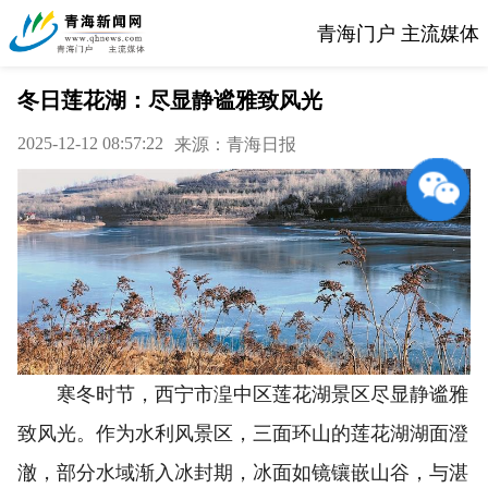
青海门户 主流媒体
冬日莲花湖：尽显静谧雅致风光
2025-12-12 08:57:22
来源：青海日报
寒冬时节，西宁市湟中区莲花湖景区尽显静谧雅
致风光。作为水利风景区，三面环山的莲花湖湖面澄
澈，部分水域渐入冰封期，冰面如镜镶嵌山谷，与湛