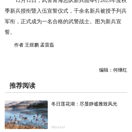
12月12日，武警青海总队新兵团举行2025年度秋
季新兵授衔暨入伍宣誓仪式，千余名新兵被授予列兵
军衔，正式成为一名合格的武警战士。图为新兵宣
誓。
作者 王煜鹏 孟雷磊
编辑：何继红
推荐阅读
冬日莲花湖：尽显静谧雅致风光
2025-12-12