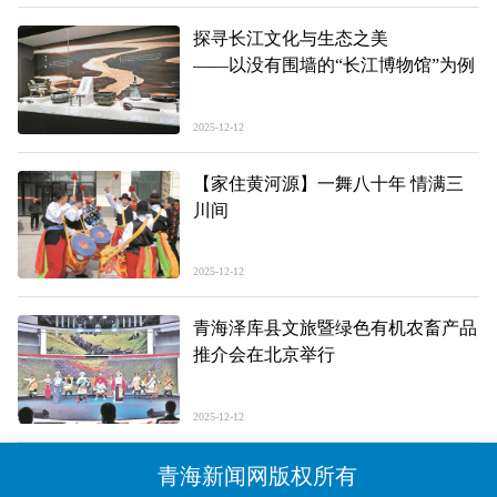
探寻长江文化与生态之美
——以没有围墙的“长江博物馆”为例
2025-12-12
【家住黄河源】一舞八十年 情满三
川间
2025-12-12
青海泽库县文旅暨绿色有机农畜产品
推介会在北京举行
2025-12-12
青海新闻网版权所有