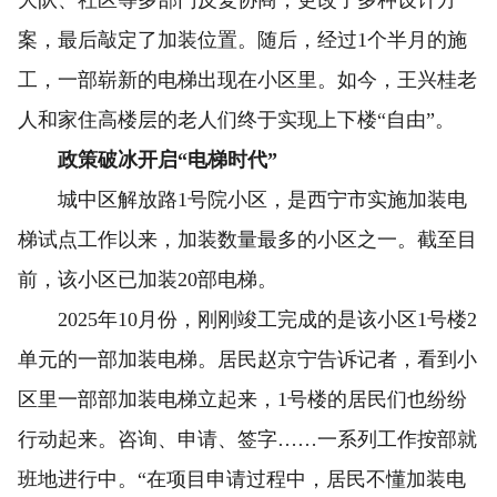
大队、社区等多部门反复协商，更改了多种设计方
案，最后敲定了加装位置。随后，经过1个半月的施
工，一部崭新的电梯出现在小区里。如今，王兴桂老
人和家住高楼层的老人们终于实现上下楼“自由”。
政策破冰开启“电梯时代”
城中区解放路1号院小区，是西宁市实施加装电
梯试点工作以来，加装数量最多的小区之一。截至目
前，该小区已加装20部电梯。
2025年10月份，刚刚竣工完成的是该小区1号楼2
单元的一部加装电梯。居民赵京宁告诉记者，看到小
区里一部部加装电梯立起来，1号楼的居民们也纷纷
行动起来。咨询、申请、签字……一系列工作按部就
班地进行中。“在项目申请过程中，居民不懂加装电