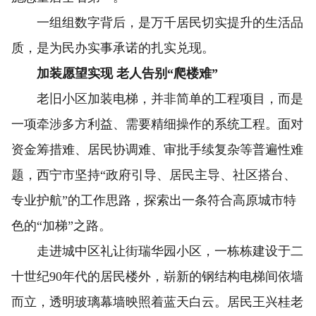
一组组数字背后，是万千居民切实提升的生活品
质，是为民办实事承诺的扎实兑现。
加装愿望实现 老人告别“爬楼难”
老旧小区加装电梯，并非简单的工程项目，而是
一项牵涉多方利益、需要精细操作的系统工程。面对
资金筹措难、居民协调难、审批手续复杂等普遍性难
题，西宁市坚持“政府引导、居民主导、社区搭台、
专业护航”的工作思路，探索出一条符合高原城市特
色的“加梯”之路。
走进城中区礼让街瑞华园小区，一栋栋建设于二
十世纪90年代的居民楼外，崭新的钢结构电梯间依墙
而立，透明玻璃幕墙映照着蓝天白云。居民王兴桂老