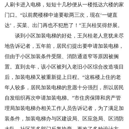
人刷卡进入电梯，短短十几秒便从一楼抵达六楼的家
门口。“以前爬楼梯中途要歇两三次，现在‘一键直
达’，买菜、出门再也不犯愁了！”王兴桂笑得舒展。
谈到小区加装电梯的好处，王兴桂老人意犹未尽
地告诉记者，五年前，居民们提出要申请加装电梯，
但由于小区加装条件受限、消防通道窄等原因被搁
置。直到去年，该小区被列入老旧小区综合改造项目
后，加装电梯又被重新提上日程。“这栋楼上住的老
年人较多，居民加装电梯的意愿十分强烈，所以居民
自发组织再次申请加装电梯。”市住房保障和房产管
理局加装电梯办相关工作人员告诉记者，为了满足加
装条件，加装电梯办与区建设局、区应急局、区消防