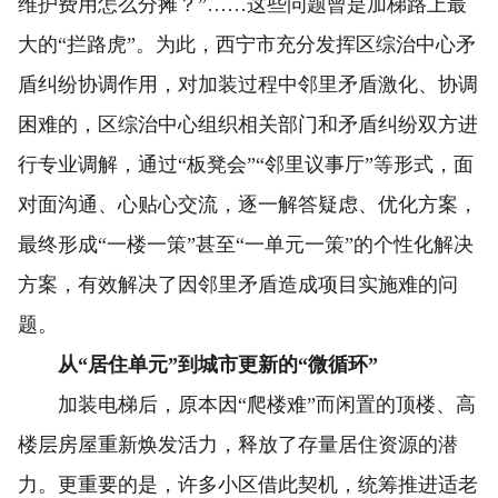
维护费用怎么分摊？”……这些问题曾是加梯路上最
大的“拦路虎”。为此，西宁市充分发挥区综治中心矛
盾纠纷协调作用，对加装过程中邻里矛盾激化、协调
困难的，区综治中心组织相关部门和矛盾纠纷双方进
行专业调解，通过“板凳会”“邻里议事厅”等形式，面
对面沟通、心贴心交流，逐一解答疑虑、优化方案，
最终形成“一楼一策”甚至“一单元一策”的个性化解决
方案，有效解决了因邻里矛盾造成项目实施难的问
题。
从“居住单元”到城市更新的“微循环”
加装电梯后，原本因“爬楼难”而闲置的顶楼、高
楼层房屋重新焕发活力，释放了存量居住资源的潜
力。更重要的是，许多小区借此契机，统筹推进适老