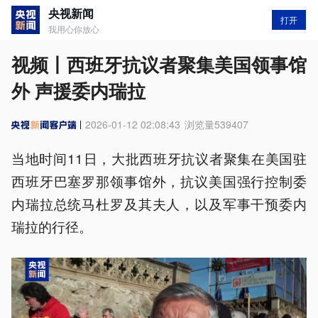
央视新闻
打开
我用心你放心
视频丨西班牙抗议者聚集美国领事馆
外 声援委内瑞拉
2026-01-12 02:08:43
浏览量
539407
当地时间11日，大批西班牙抗议者聚集在美国驻
西班牙巴塞罗那领事馆外，抗议美国强行控制委
内瑞拉总统马杜罗及其夫人，以及军事干预委内
瑞拉的行径。