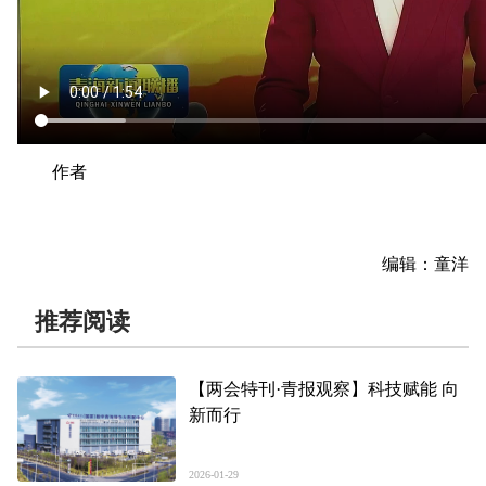
作者
编辑：童洋
推荐阅读
【两会特刊·青报观察】科技赋能 向
新而行
2026-01-29