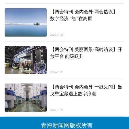
【两会特刊·会内会外·两会热议】
数字经济 “智”在高原
2026-01-29
【两会特刊·美丽图景·高端访谈】开
放平台 能级跃升
2026-01-29
【两会特刊·会内会外·一线见闻】当
戈壁宝藏遇上数字浪潮
2026-01-29
青海新闻网版权所有