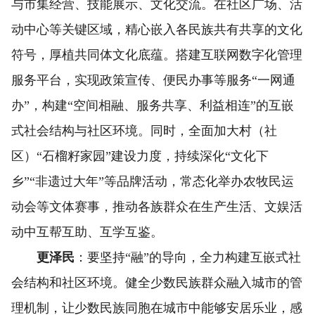
与市集经营、技能展示、文化交流。在社区广场、活
动中心等关键区域，精心嵌入各民族共有共享的文化
符号，厚植共同体文化底蕴。搭建互联网数字化管理
服务平台，实现政策宣传、便民办事等服务“一网通
办”，构建“空间相融、服务共享、利益相连”的互嵌
式社会结构与社区环境。同时，全面加大村（社
区）“石榴籽家园”建设力度，持续深化“文化下
乡”“非遗过大年”等品牌活动，常态化举办农牧民运
动会等文体赛事，推动各族群众在生产生活、文娱活
动中互帮互助、互学互鉴。
更泽民
：要坚持“融”的导向，全力构建互嵌式社
会结构和社区环境。健全少数民族群众融入城市的管
理机制，让少数民族同胞在城市中能够安居乐业，感