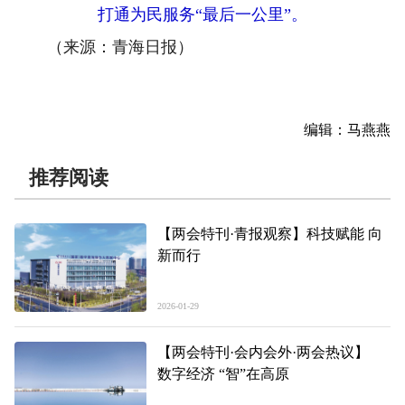
打通为民服务“最后一公里”。
（来源：青海日报）
编辑：马燕燕
推荐阅读
【两会特刊·青报观察】科技赋能 向
新而行
2026-01-29
【两会特刊·会内会外·两会热议】
数字经济 “智”在高原