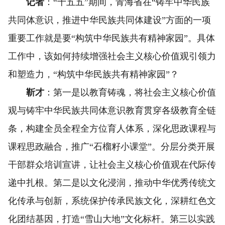
记者
：“十五五”期间，青海省在“铸牢中华民族
共同体意识，推进中华民族共同体建设”方面的一项
重要工作就是要“构筑中华民族共有精神家园”。具体
工作中，该如何持续增强社会主义核心价值观引领力
和塑造力，“构筑中华民族共有精神家园”？
靳才
：第一是以教育铸魂，将社会主义核心价值
观与铸牢中华民族共同体意识教育贯穿各级教育全链
条，构建全员全程全方位育人体系，深化思政课程与
课程思政融合，推广“石榴籽小课堂”。分层分类开展
干部群众培训宣讲，让社会主义核心价值观在代际传
递中扎根。第二是以文化浸润，推动中华优秀传统文
化传承与创新，系统保护传承民族文化，深耕红色文
化团结基因，打造“雪山大地”文化标杆。第三以实践