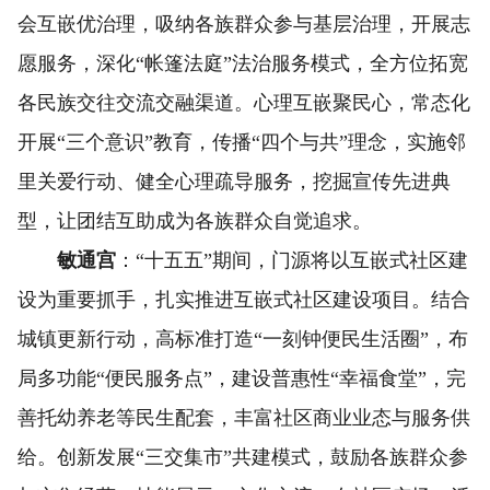
会互嵌优治理，吸纳各族群众参与基层治理，开展志
愿服务，深化“帐篷法庭”法治服务模式，全方位拓宽
各民族交往交流交融渠道。心理互嵌聚民心，常态化
开展“三个意识”教育，传播“四个与共”理念，实施邻
里关爱行动、健全心理疏导服务，挖掘宣传先进典
型，让团结互助成为各族群众自觉追求。
敏通宫
：“十五五”期间，门源将以互嵌式社区建
设为重要抓手，扎实推进互嵌式社区建设项目。结合
城镇更新行动，高标准打造“一刻钟便民生活圈”，布
局多功能“便民服务点”，建设普惠性“幸福食堂”，完
善托幼养老等民生配套，丰富社区商业业态与服务供
给。创新发展“三交集市”共建模式，鼓励各族群众参