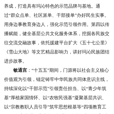
养成，打造具有玛沁特色的示范品牌与基地。通
过“群众点单、社区派单、干部接单”办好民生实事。
用身边事教育身边人，强化示范引领作用。第四以传
播赋能，健全基层公共文化服务体系，挖掘各民族交
往交流交融故事，依托援建平台扩大《五十七公里》
《雪山大地》等文艺精品影响力，讲好玛沁民族团结
进步故事。
敏通宫
：“十五五”期间，门源将以社会主义核心
价值观为引领，锚定铸牢中华民族共同体意识主线，
持续深化以“干部示范”引领责任担当、以“青少年筑
基”厚植家国情怀、以“农牧民强基”凝聚基层共识、
以“宗教教职人员引导”筑牢思想根基等“四项教育工