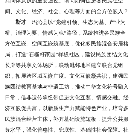
共同体意识的重要途径。请问如何促进各民族在空
间、文化、经济、社会、心理等方面的全方位嵌入？
靳才
：玛沁县以“党建引领、生态为基、产业为
桥、治理为要、情感为魂”路径，系统推进各民族全
方位互嵌。空间互嵌筑基底，优化多民族混合安居格
局，打造“石榴籽家园”样板社区，建设民族团结文化
长廊等共享文体场所，联动毗邻地区建立联合党组
织，拓展跨区域互嵌广度。文化互嵌凝共识，建强民
族团结教育基地与非遗工坊，推动中华文化符号融入
日常，借非遗传承纽带促进文化互鉴、情感交融。经
济互嵌促共富，以新质生产力赋能特色产业，培育多
民族混合经营主体，补齐基础设施短板，提升公共服
务水平，强化普惠性、兜底性、基础性社会保障。社