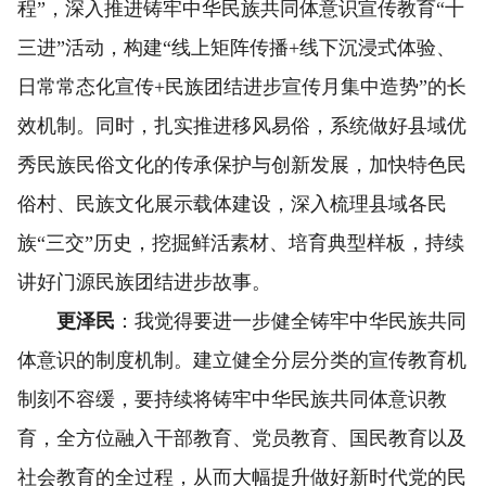
程”，深入推进铸牢中华民族共同体意识宣传教育“十
三进”活动，构建“线上矩阵传播+线下沉浸式体验、
日常常态化宣传+民族团结进步宣传月集中造势”的长
效机制。同时，扎实推进移风易俗，系统做好县域优
秀民族民俗文化的传承保护与创新发展，加快特色民
俗村、民族文化展示载体建设，深入梳理县域各民
族“三交”历史，挖掘鲜活素材、培育典型样板，持续
讲好门源民族团结进步故事。
更泽民
：我觉得要进一步健全铸牢中华民族共同
体意识的制度机制。建立健全分层分类的宣传教育机
制刻不容缓，要持续将铸牢中华民族共同体意识教
育，全方位融入干部教育、党员教育、国民教育以及
社会教育的全过程，从而大幅提升做好新时代党的民