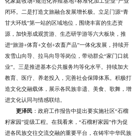
化家庭牧场+规范化养殖基地+标准化加工企业”产业
闭环。二是打造文旅融合发展增长极。立足门源“青
甘大环线”第一站的区域地位，围绕丰富的生态资
源，加快形成观赏游、生态研学游等六大板块，推
进“旅游+体育+文创+农畜产品”一体化发展，持续开
发雪山向导、拉马向导等岗位，带动群众“家门口就
业”。三是推进基本公共服务均等化水平。持续加大
教育、医疗、养老投入，完善社会保障体系。积极打
造文化交融载体，展示各民族非遗、美食、歌舞，增
进文化认同与情感联结。
更泽民
：政府工作报告中提出要实施社区“石榴
籽家园”提级工程。在我看来，“石榴籽家园”作为促
进各民族交往交流交融的重要平台，在铸牢中华民族