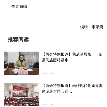
作者 陈晨
编辑：李家奕
推荐阅读
【两会特别报道】我从基层来——促
进民族团结进步
2026-01-30
【两会特别报道】画好现代化新青海
建设最大同心圆
——省政协十三届四次会议闭幕侧记
2026-01-30