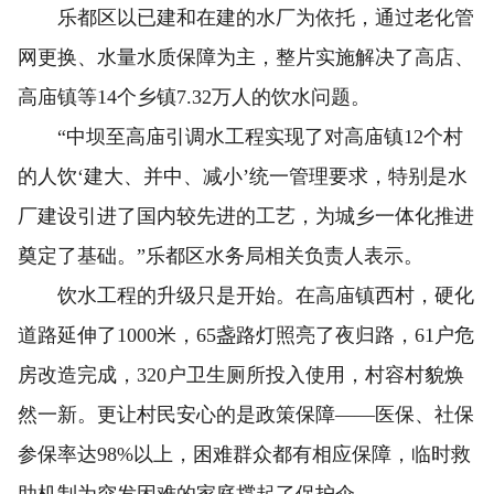
乐都区以已建和在建的水厂为依托，通过老化管
网更换、水量水质保障为主，整片实施解决了高店、
高庙镇等14个乡镇7.32万人的饮水问题。
“中坝至高庙引调水工程实现了对高庙镇12个村
的人饮‘建大、并中、减小’统一管理要求，特别是水
厂建设引进了国内较先进的工艺，为城乡一体化推进
奠定了基础。”乐都区水务局相关负责人表示。
饮水工程的升级只是开始。在高庙镇西村，硬化
道路延伸了1000米，65盏路灯照亮了夜归路，61户危
房改造完成，320户卫生厕所投入使用，村容村貌焕
然一新。更让村民安心的是政策保障——医保、社保
参保率达98%以上，困难群众都有相应保障，临时救