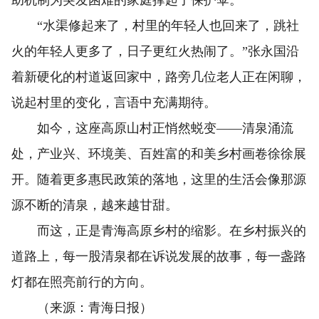
助机制为突发困难的家庭撑起了保护伞。
“水渠修起来了，村里的年轻人也回来了，跳社
火的年轻人更多了，日子更红火热闹了。”张永国沿
着新硬化的村道返回家中，路旁几位老人正在闲聊，
说起村里的变化，言语中充满期待。
如今，这座高原山村正悄然蜕变——清泉涌流
处，产业兴、环境美、百姓富的和美乡村画卷徐徐展
开。随着更多惠民政策的落地，这里的生活会像那源
源不断的清泉，越来越甘甜。
而这，正是青海高原乡村的缩影。在乡村振兴的
道路上，每一股清泉都在诉说发展的故事，每一盏路
灯都在照亮前行的方向。
（来源：青海日报）