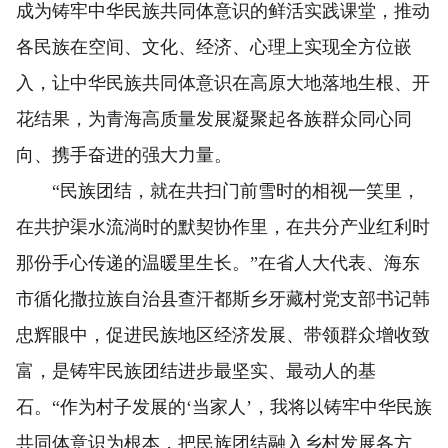
成为铸牢中华民族共同体意识的鲜活实践课堂，推动
各民族在空间、文化、经济、心理上实现全方位嵌
入，让中华民族共同体意识在高原大地落地生根、开
花结果，为青海高质量发展凝聚起各族群众同心同
向、携手奋进的强大力量。
“民族团结，就在共扫门前雪时的相视一笑里，
在共护渠水流淌时的默契协作里，在共分产业红利时
那份手心传递的温暖里生长。”在省人大代表、海东
市循化撒拉族自治县查汗都斯乡牙藏村党支部书记韩
忠辉眼中，促进民族地区经济发展、带领群众增收致
富，是铸牢民族团结进步最坚实、最动人的基
石。“作为村子发展的‘当家人’，我将以铸牢中华民族
共同体意识为根本，把民族团结融入乡村发展各方