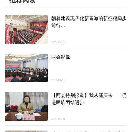
推荐阅读
朝着建设现代化新青海的新征程阔步
前行
——2026全省两会精彩回放
2026-01-31
两会影像
2026-01-31
【两会特别报道】我从基层来——促
进民族团结进步
2026-01-30