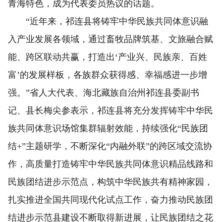
青海特色，成为代表委员热议的话题。
“近年来，祁连县将铸牢中华民族共同体意识融
入产业发展各领域，通过畜牧品牌筑基、文旅融合赋
能、跨区联动共赢，打造出‘产业兴、民族亲、百姓
富’的发展样板，各族群众获得感、幸福感进一步增
强。”省人大代表、海北藏族自治州祁连县委副书
记、县长梅尖参表示，祁连县将充分发挥铸牢中华民
族共同体意识场馆集群辐射效能，持续强化“民族团
结+”主题研学，不断深化“内融外联”的跨区域交流协
作，高质量打造铸牢中华民族共同体意识精品线路和
民族团结进步示范点，构筑中华民族共有精神家园，
扎实推进全国共同现代化试点工作，奋力推动民族团
结进步示范县建设不断取得新进展，让民族团结之花