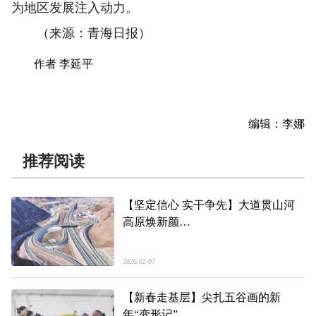
为地区发展注入动力。
（来源：青海日报）
作者 李延平
编辑：李娜
推荐阅读
【坚定信心 实干争先】大道贯山河
高原焕新颜
——2025年青海省年终经济观察之四
2026-02-07
【新春走基层】尖扎五谷画的新
年“变形记”