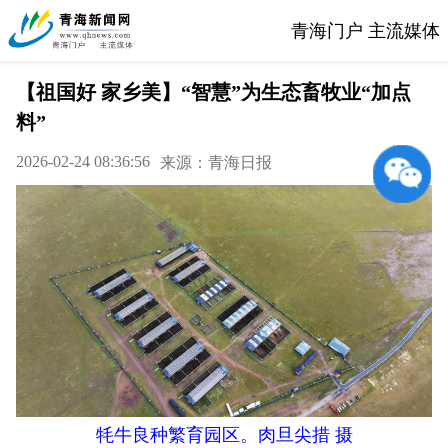
青海门户 主流媒体
【祖国好 家乡美】“智慧”为生态畜牧业“加点
料”
2026-02-24 08:36:56
来源：青海日报
牦牛良种繁育园区。肉旦尖措 摄