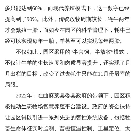
多只能达到60%，而现代养殖模式下，这一数字已经
提高到了90%。此外，传统放牧周期较长，牦牛两年
才会繁殖一胎，而如今在园区的科学管理下，牦牛已
经可以实现每年一胎，羊甚至可以实现每年两胎。
不仅如此，园区采用的“半舍饲、半放牧”模式，
不仅让牛羊的生长速度和肉质显著提升，还实现了月
月出栏的目标，改变了过去牦牛只能在11月份屠宰的
局限。
2022年，在曲麻莱县委县政府的带领下，园区积
极推动生态牧场智慧养殖平台建设。政府的资金扶持
让园区得以引进一系列先进的智控系统设备，包括牲
畜生命体征实时监测、畜棚恒温控制、卫星定位、太