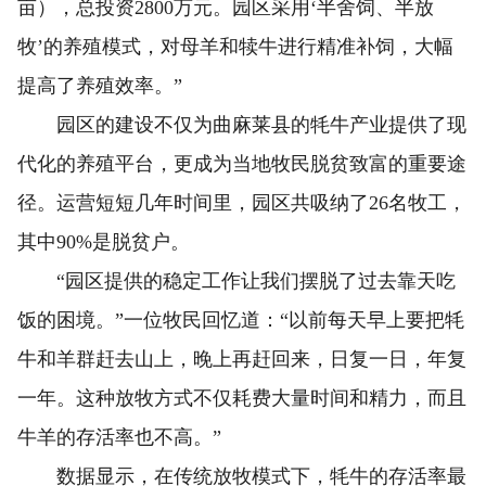
亩），总投资2800万元。园区采用‘半舍饲、半放
牧’的养殖模式，对母羊和犊牛进行精准补饲，大幅
提高了养殖效率。”
园区的建设不仅为曲麻莱县的牦牛产业提供了现
代化的养殖平台，更成为当地牧民脱贫致富的重要途
径。运营短短几年时间里，园区共吸纳了26名牧工，
其中90%是脱贫户。
“园区提供的稳定工作让我们摆脱了过去靠天吃
饭的困境。”一位牧民回忆道：“以前每天早上要把牦
牛和羊群赶去山上，晚上再赶回来，日复一日，年复
一年。这种放牧方式不仅耗费大量时间和精力，而且
牛羊的存活率也不高。”
数据显示，在传统放牧模式下，牦牛的存活率最