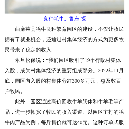
良种牦牛。鲁东 摄
曲麻莱县牦牛良种繁育园区的建设，不仅让牧民
拥有了就业机会，还通过村集体经济的方式为更多牧
民带来了稳定的收入。
永旦松保说：“我们园区吸引了19个行政村集体
入股，成为村集体经济的重要组成部分。2022年11月
底，园区向入股的村集体分红300多万元，惠及数百
户牧民。”
此外，园区通过高价回收牛羊胴体和牛羊毛等产
品，进一步拓宽了牧民的收入渠道。以园区主打的牦
牛肉产品为例，每斤售价就可达40元。这种订单式服