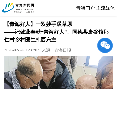
青海门户 主流媒体
【青海好人】一双妙手暖草原
——记敬业奉献“青海好人”、同德县唐谷镇那
仁村乡村医生扎西东主
2026-02-24 08:37:02
来源：青海日报