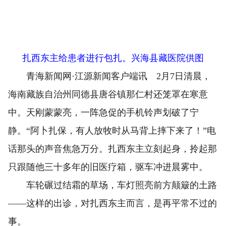
扎西东主给患者进行包扎。兴海县藏医院供图
青海新闻网·江源新闻客户端讯 2月7日清晨，
海南藏族自治州同德县唐谷镇那仁村还笼罩在寒意
中。天刚蒙蒙亮，一阵急促的手机铃声划破了宁
静。“阿卜扎保，有人放牧时从马背上摔下来了！”电
话那头的声音焦急万分。扎西东主立刻起身，拎起那
只跟随他三十多年的旧医疗箱，驱车冲进晨雾中。
车轮碾过结霜的草场，车灯照亮前方颠簸的土路
——这样的出诊，对扎西东主而言，是再平常不过的
事。