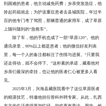
到困难的患者，他主动减免药费；乡亲突发急症，他
拎起药箱就走；为护送重症患者去县城医院，年过半
百的他专门考了驾照，那辆普通的家用车，成了草原
上随叫随到的“急救车”。
除了车，他的手机也成了一部“草原120”。他的
通讯录里，90%以上都是患者；他的微信好友列表
里，每一个人的备注都标注了伤情与进展。“只要我
还走得动，就不会停下。”这朴素的承诺，藏着他对
乡亲们最深的牵挂，也让他的医者仁心被更多人看
见。
2025年3月，兴海县藏医院看中了这位草原医者
的精湛技艺，特邀他担任骨科外聘专家。从此，扎西
东主的生活变得更加忙碌，却也更有章法。周内，他