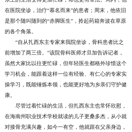
在医院坐诊，治疗“慕名而来”的患者；周末，他依旧
是那个随叫随到的“赤脚医生”，拎起药箱奔波在草原
的各个角落。
“自从扎西东主专家来我院坐诊，骨科患者比之
前增加了两三倍。”该院骨科医师才旦加告诉记者，
虽然大家比以往更忙碌，但年轻医生都格外珍惜这个
学习机会，能跟着这样一位有经验、有仁心的专家实
操学习，既能锤炼本领，也能更好地为乡亲们守护健
康。
尽管过着忙碌的生活，但扎西东主也常怀欣慰，
在海南州职业技术学校就读的儿子更桑多杰，从小就
对接骨充满兴趣，如今一有空，他就跟在父亲身边，