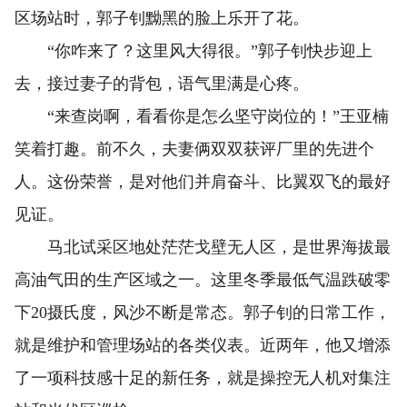
区场站时，郭子钊黝黑的脸上乐开了花。
“你咋来了？这里风大得很。”郭子钊快步迎上
去，接过妻子的背包，语气里满是心疼。
“来查岗啊，看看你是怎么坚守岗位的！”王亚楠
笑着打趣。前不久，夫妻俩双双获评厂里的先进个
人。这份荣誉，是对他们并肩奋斗、比翼双飞的最好
见证。
马北试采区地处茫茫戈壁无人区，是世界海拔最
高油气田的生产区域之一。这里冬季最低气温跌破零
下20摄氏度，风沙不断是常态。郭子钊的日常工作，
就是维护和管理场站的各类仪表。近两年，他又增添
了一项科技感十足的新任务，就是操控无人机对集注