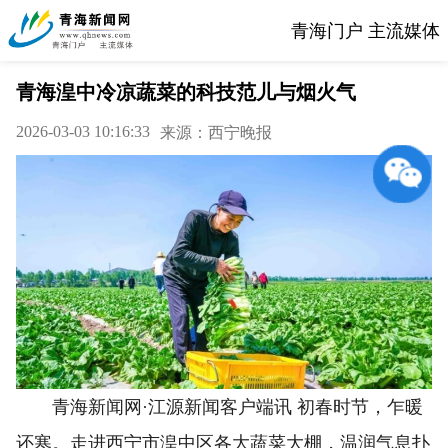
青海门户 主流媒体
青海湟中冷凉蔬菜的科技范儿与烟火气
2026-03-03 10:16:33
来源：西宁晚报
青海新闻网·江源新闻客户端讯 初春时节，乍暖
还寒。走进西宁市湟中区各大蔬菜大棚，温润气息扑