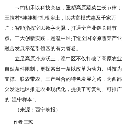
卡约初禾以科技突破，重塑高原蔬菜生长节律；
玉拉村“娃娃棚”扎根乡土，以共富模式惠及千家万
户；智能指挥室以数字为翼，打通全产业链关键节
点。三大创新实践，是湟中区打造全国冷凉蔬菜产业
融合发展示范引领区的有力答卷。
立足高原冷凉沃土，湟中区不仅打破了高原农业
自然条件限制，更探索出一条以改革为动力、科技为
支撑、联农带农、三产融合的特色发展之路，为西部
欠发达地区推进农业现代化，提供了可复制、可推广
的“湟中样本”。
（来源：西宁晚报）
作者 王琼