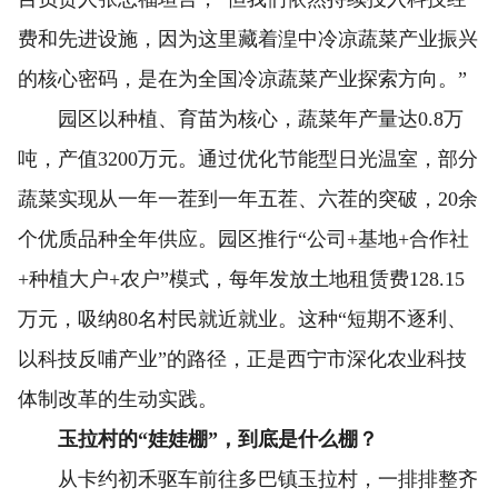
费和先进设施，因为这里藏着湟中冷凉蔬菜产业振兴
的核心密码，是在为全国冷凉蔬菜产业探索方向。”
园区以种植、育苗为核心，蔬菜年产量达0.8万
吨，产值3200万元。通过优化节能型日光温室，部分
蔬菜实现从一年一茬到一年五茬、六茬的突破，20余
个优质品种全年供应。园区推行“公司+基地+合作社
+种植大户+农户”模式，每年发放土地租赁费128.15
万元，吸纳80名村民就近就业。这种“短期不逐利、
以科技反哺产业”的路径，正是西宁市深化农业科技
体制改革的生动实践。
玉拉村的“娃娃棚”，到底是什么棚？
从卡约初禾驱车前往多巴镇玉拉村，一排排整齐