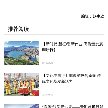
编辑：赵生欣
推荐阅读
【新时代 新征程 新伟业·高质量发展
调研行】
一处山河秀 满目皆“丰景”——青海
县域经济发展观察·尖扎篇
2026-03-02
【文化中国行】非遗绝技贺新春 传
统文化焕发新活力
2026-03-02
“春风”送暖新业态——青海首场新就