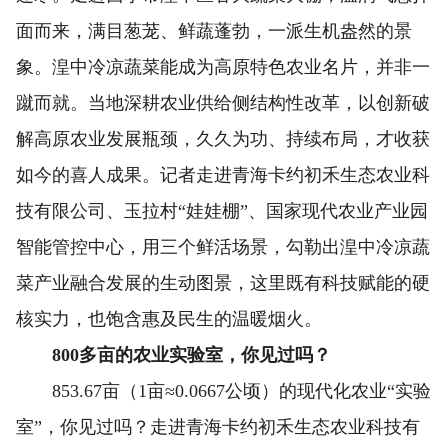
面而来，满目葱茏、鲜蔬蓬勃，一派生机盎然的景
象。湟中冷凉蔬菜能成为高原特色农业名片，并非一
蹴而就。当地深耕农业供给侧结构性改革，以创新破
解高原农业发展瓶颈，久久为功、持续布局，才收获
如今的喜人成果。记者走进青海卡约初禾生态农业科
技有限公司、玉拉村“娃娃棚”、国家现代农业产业园
智能管控中心，用三个鲜活场景，勾勒出湟中冷凉蔬
菜产业融合发展的生动图景，这里既有科技赋能的硬
核实力，也饱含惠及民生的温暖烟火。
800多亩的农业实验室，你见过吗？
853.67亩（1亩≈0.0667公顷）的现代化农业“实验
室”，你见过吗？走进青海卡约初禾生态农业科技有