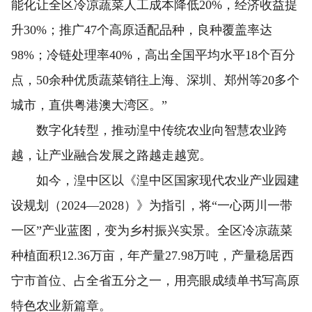
能化让全区冷凉蔬菜人工成本降低20%，经济收益提
升30%；推广47个高原适配品种，良种覆盖率达
98%；冷链处理率40%，高出全国平均水平18个百分
点，50余种优质蔬菜销往上海、深圳、郑州等20多个
城市，直供粤港澳大湾区。”
数字化转型，推动湟中传统农业向智慧农业跨
越，让产业融合发展之路越走越宽。
如今，湟中区以《湟中区国家现代农业产业园建
设规划（2024—2028）》为指引，将“一心两川一带
一区”产业蓝图，变为乡村振兴实景。全区冷凉蔬菜
种植面积12.36万亩，年产量27.98万吨，产量稳居西
宁市首位、占全省五分之一，用亮眼成绩单书写高原
特色农业新篇章。