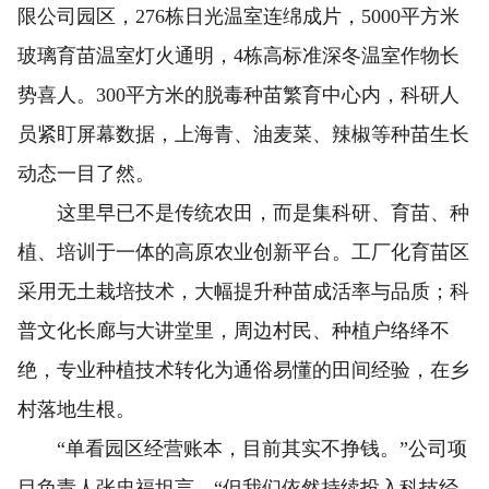
限公司园区，276栋日光温室连绵成片，5000平方米
玻璃育苗温室灯火通明，4栋高标准深冬温室作物长
势喜人。300平方米的脱毒种苗繁育中心内，科研人
员紧盯屏幕数据，上海青、油麦菜、辣椒等种苗生长
动态一目了然。
这里早已不是传统农田，而是集科研、育苗、种
植、培训于一体的高原农业创新平台。工厂化育苗区
采用无土栽培技术，大幅提升种苗成活率与品质；科
普文化长廊与大讲堂里，周边村民、种植户络绎不
绝，专业种植技术转化为通俗易懂的田间经验，在乡
村落地生根。
“单看园区经营账本，目前其实不挣钱。”公司项
目负责人张忠福坦言，“但我们依然持续投入科技经