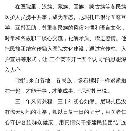
在医院里，汉族、藏族、回族、蒙古族等各民族
医护人员携手共事，成为常态。尼玛扎巴倡导互尊互
学、互帮互助，尊重各民族的风俗习惯和语言文化，
时常和各族职工谈心交流，化解矛盾、增进感情。他
把民族团结宣传融入医院文化建设，通过宣传栏、入
户宣讲等形式，让“三个离不开”“五个认同”的思想深
入人心。
“团结来自各地、各民族，像石榴籽一样紧紧抱
在一起，才能干事，才能成事。”尼玛扎巴说。
三十年风雨兼程，三十年初心如磐。尼玛扎巴没
有惊天动地的壮举，却以日复一日的坚守，用医者仁
心守护各族群众健康，用真情实干搭建民族团结“连