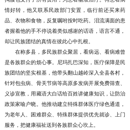
情好转，他又联系民政部门安置，临行前还买来药
品、衣物和食物，反复嘱咐按时吃药。泪流满面的患
者握着他的手不停说着类似感谢的话语，语言不通，
却让民族团结的真情在彼此心中扎根。
在称多县，多民族群众聚居，看病远、看病难曾
是各族群众的烦心事。尼玛扎巴深知，医疗保障是民
族团结的坚实根基，他带头翻山越岭深入全县各村，
针对包虫病、骨关节病等高原多发病开展免费筛查、
义诊宣教，用藏语大白话给百姓讲健康知识，让防治
政策家喻户晓。他推动建立特殊群体医疗绿色通道，
为老年人、困难群众、特殊群体提供优先就诊、上门
服务，把健康福祉送到各族群众心坎上。