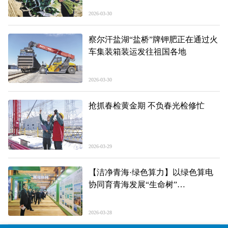
2026-03-30
察尔汗盐湖“盐桥”牌钾肥正在通过火
车集装箱装运发往祖国各地
2026-03-30
抢抓春检黄金期 不负春光检修忙
2026-03-29
【洁净青海·绿色算力】以绿色算电
协同育青海发展“生命树”
——第三届青海绿色算力产业发展推
介会侧记
2026-03-28