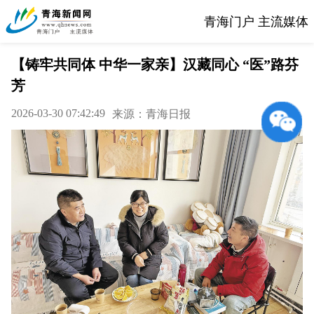
青海门户 主流媒体
【铸牢共同体 中华一家亲】汉藏同心 “医”路芬
芳
2026-03-30 07:42:49
来源：青海日报