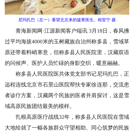
尼玛扎巴（左一）看望北京来的援青医生。程宦宁 摄
青海新闻网·江源新闻客户端讯 3月18日，春风拂
过平均海拔4000米的玉树藏族自治州称多县，雪域草
原还带着料峭寒意，但称多县人民医院里，汉藏双语
的问候声、医护人员忙碌的身影交织，暖意融融。
称多县人民医院医共体党支部书记尼玛扎巴，正
远程连线北京市石景山医院帮扶专家徐连那，交流患
者诊疗方案，汉藏两个民族的医者并肩探讨，这是雪
域高原民族团结最美的模样。
扎根高原医疗战线32年，称多县人民医院在雪域
大地绘就了一幅各族群众守望相助、同心筑梦的民族