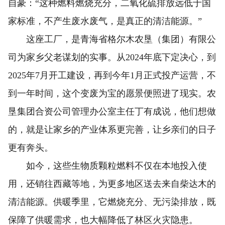
自豪：“这种燃料燃烧充分，二氧化硫排放远低于国
家标准，不产生废水废气，是真正的清洁能源。”
这座工厂，是青海省格尔木农垦（集团）有限公
司为家乡父老谋划的实事。从2024年底下定决心，到
2025年7月开工建设，再到今年1月正式投产运营，不
到一年时间，这个变废为宝的愿景便照进了现实。农
垦集团合资公司管理办公室主任丁有成说，他们想做
的，就是让家乡的产业体系更完善，让乡亲们的日子
更有奔头。
如今，这些生物质颗粒燃料不仅在本地投入使
用，还销往西藏等地，为更多地区送去来自柴达木的
清洁能源。供暖季里，它燃烧充分、无污染排放，既
保障了供暖需求，也大幅降低了林区火灾隐患。