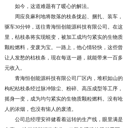
如今，这道难题有了暖心的解法。
周应良麻利地将散落的枝条拢起、捆扎、装车，
驱车30分钟，送往青海恒创能源科技有限公司。在这
里，枯枝条将实现蜕变，被加工成均匀紧实的生物质
颗粒燃料，变废为宝。一路上，他心情轻快，这些曾
让人发愁的枯枝条，现在每送一趟，就能带来一百多
元收入。
青海恒创能源科技有限公司厂区内，堆积如山的
枸杞枯枝条经过脉冲除尘、粉碎、高压成型等工序，
摇身一变，成为均匀紧实的生物质颗粒燃料。没有呛
人的浓烟，也没有恼人的废渣。
公司总经理安祥健看着运转的生产线，眼里满是