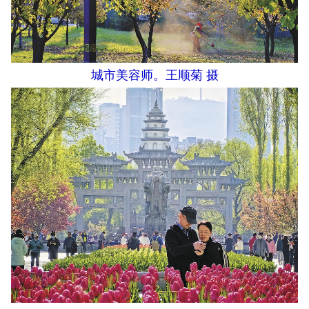
城市美容师。王顺菊 摄