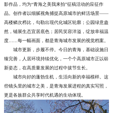
影作品，均为“青海之美我来拍”征稿活动的应征作
品。创作者以细腻视角捕捉高原城市的鲜活场景——
高楼鳞次栉比，勾勒出现代化城区轮廓；公园绿意盎
然，铺展生态宜居底色；居民笑容洋溢，绽放幸福温
度……每一幅画面，都是青海城市发展的视觉档案。
城市更新，步履不停。今日的青海，基础设施日
臻完善，人居环境持续优化，一个个高原城市正以崭
新姿态，在高质量发展的过程中拔节生长。
城市向好的蓬勃生机，生活向新的幸福模样。这
些镜头里的城市之美，是青海发展进程的真实写照，
更是各族群众共享时代机遇的生动体现。