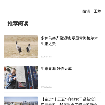
编辑：王婷
推荐阅读
多种鸟类齐聚湿地 尽显青海格尔木
生态之美
2026-04-08
生态青海 好物天成
2026-04-08
【奋进“十五五”·真抓实干谱新篇】
迎着春风，我省重点工程加紧建设