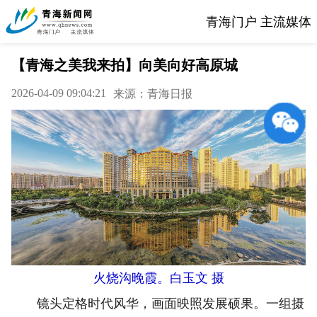
青海门户 主流媒体
【青海之美我来拍】向美向好高原城
2026-04-09 09:04:21
来源：青海日报
火烧沟晚霞。白玉文 摄
镜头定格时代风华，画面映照发展硕果。一组摄