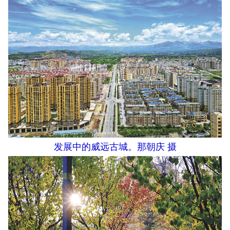
发展中的威远古城。那朝庆 摄