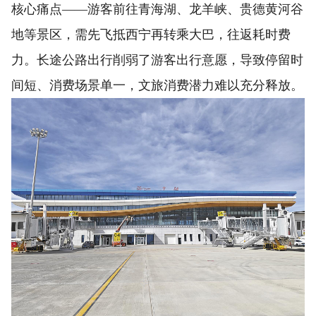
核心痛点——游客前往青海湖、龙羊峡、贵德黄河谷
地等景区，需先飞抵西宁再转乘大巴，往返耗时费
力。长途公路出行削弱了游客出行意愿，导致停留时
间短、消费场景单一，文旅消费潜力难以充分释放。