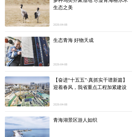
多种鸟类齐聚湿地 尽显青海格尔木
生态之美
2026-04-08
生态青海 好物天成
2026-04-08
【奋进“十五五”·真抓实干谱新篇】
迎着春风，我省重点工程加紧建设
2026-04-08
青海湖景区游人如织