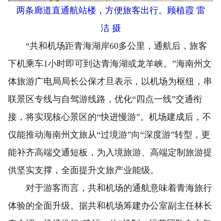
两条廊道直通航站楼，方便旅客出行。顾植霞 雷
洁 摄
“共和机场距青海湖岸60多公里，通航后，旅客
下机乘车1小时即可到达青海湖或龙羊峡。”海南州文
体旅游广电局局长公保才旦表示，以机场为枢纽，串
联景区专线与自驾游线路，优化“四点一线”交通衔
接，将实现核心景区的“快进慢游”。机场建成后，不
仅能推动海南州文旅从“过境游”向“深度游”转型，更
能补齐高端交通短板，为入境旅游、高端定制旅游提
供坚实支撑，全面提升文旅产业能级。
对于游客而言，共和机场的通航意味着青海旅行
体验的全面升级。据共和机场筹建办公室副主任林长