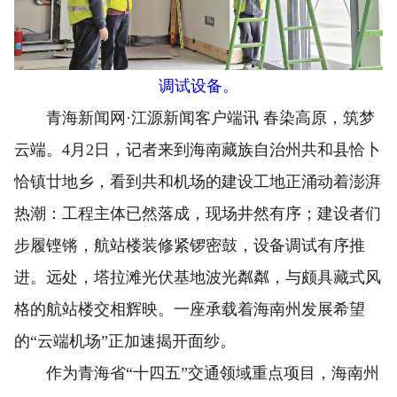
调试设备。
青海新闻网·江源新闻客户端讯 春染高原，筑梦
云端。4月2日，记者来到海南藏族自治州共和县恰卜
恰镇廿地乡，看到共和机场的建设工地正涌动着澎湃
热潮：工程主体已然落成，现场井然有序；建设者们
步履铿锵，航站楼装修紧锣密鼓，设备调试有序推
进。远处，塔拉滩光伏基地波光粼粼，与颇具藏式风
格的航站楼交相辉映。一座承载着海南州发展希望
的“云端机场”正加速揭开面纱。
作为青海省“十四五”交通领域重点项目，海南州