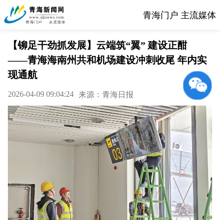
青海门户 主流媒体
【铆足干劲抓发展】云端筑“翼” 建设正酣
——青海海南州共和机场建设冲刺收尾 年内实
现通航
2026-04-09 09:04:24
来源：青海日报