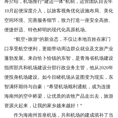
寿介绍，机场推行“建运一体”机制，运营团队自去年
10月起便深度介入，以旅客视角优化设施布局、美化
空间环境、完善服务细节，致力打造一座安全高效、
便捷舒适、特色鲜明的现代化高原机场。
“航空+旅游”的新业态，不仅让本地百姓在家门
口享受航空便利，更能带动周边群众就业及文旅产业
蓬勃发展。来自恰卜恰镇的东智，是青海省机场建设
指挥部共和机场建设分部行政业务主管，他从2020年
便投身机场建设。如今目睹机场从蓝图变为现实，东
智满怀期待与自豪：“希望机场顺利通航，成为连接
海南州的空中桥梁，让优质的农牧产品走出去，旅游
资源火起来，让我的家乡越来越好！”
作为海南州首座机场，共和机场的建成填补了当