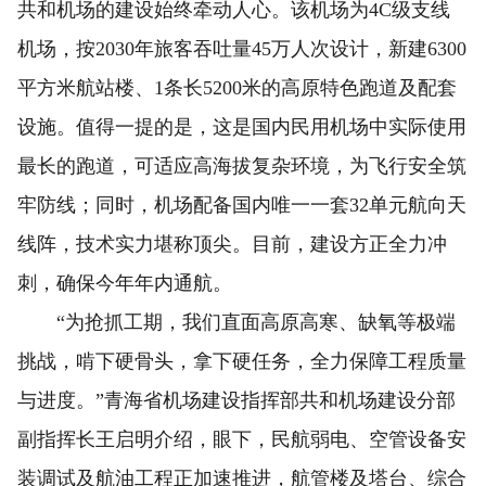
共和机场的建设始终牵动人心。该机场为4C级支线
机场，按2030年旅客吞吐量45万人次设计，新建6300
平方米航站楼、1条长5200米的高原特色跑道及配套
设施。值得一提的是，这是国内民用机场中实际使用
最长的跑道，可适应高海拔复杂环境，为飞行安全筑
牢防线；同时，机场配备国内唯一一套32单元航向天
线阵，技术实力堪称顶尖。目前，建设方正全力冲
刺，确保今年年内通航。
“为抢抓工期，我们直面高原高寒、缺氧等极端
挑战，啃下硬骨头，拿下硬任务，全力保障工程质量
与进度。”青海省机场建设指挥部共和机场建设分部
副指挥长王启明介绍，眼下，民航弱电、空管设备安
装调试及航油工程正加速推进，航管楼及塔台、综合