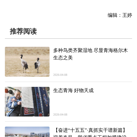
编辑：王婷
推荐阅读
多种鸟类齐聚湿地 尽显青海格尔木
生态之美
2026-04-08
生态青海 好物天成
2026-04-08
【奋进“十五五”·真抓实干谱新篇】