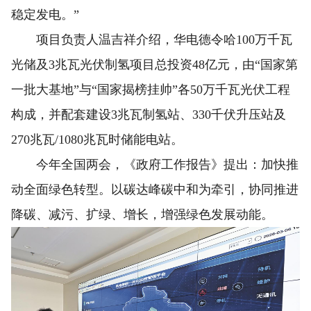
稳定发电。”
项目负责人温吉祥介绍，华电德令哈100万千瓦
光储及3兆瓦光伏制氢项目总投资48亿元，由“国家第
一批大基地”与“国家揭榜挂帅”各50万千瓦光伏工程
构成，并配套建设3兆瓦制氢站、330千伏升压站及
270兆瓦/1080兆瓦时储能电站。
今年全国两会，《政府工作报告》提出：加快推
动全面绿色转型。以碳达峰碳中和为牵引，协同推进
降碳、减污、扩绿、增长，增强绿色发展动能。