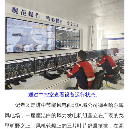
通过中控室查看设备运行状态。
记者又走进中节能风电西北区域公司德令哈尕海
风电场，一座座洁白的风力发电机组矗立在广袤的戈
壁旷野之上。风机轮毂上的三片叶片舒展挺拔，在高