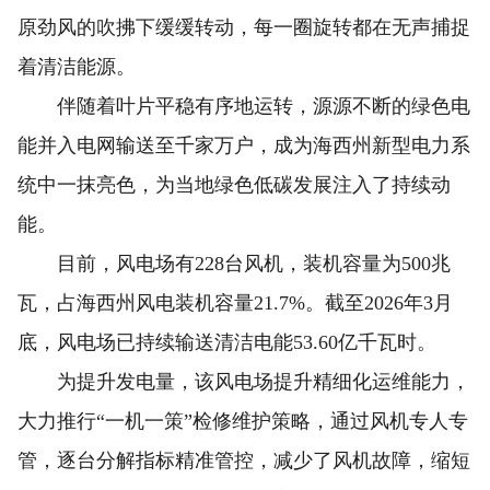
原劲风的吹拂下缓缓转动，每一圈旋转都在无声捕捉
着清洁能源。
伴随着叶片平稳有序地运转，源源不断的绿色电
能并入电网输送至千家万户，成为海西州新型电力系
统中一抹亮色，为当地绿色低碳发展注入了持续动
能。
目前，风电场有228台风机，装机容量为500兆
瓦，占海西州风电装机容量21.7%。截至2026年3月
底，风电场已持续输送清洁电能53.60亿千瓦时。
为提升发电量，该风电场提升精细化运维能力，
大力推行“一机一策”检修维护策略，通过风机专人专
管，逐台分解指标精准管控，减少了风机故障，缩短