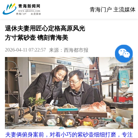
青海门户 主流媒体
退休夫妻用匠心定格高原风光
方寸紫砂壶 镌刻青海美
2026-04-11 07:22:57
来源：西海都市报
夫妻俩俯身案前，对着小巧的紫砂壶细细打磨，专注