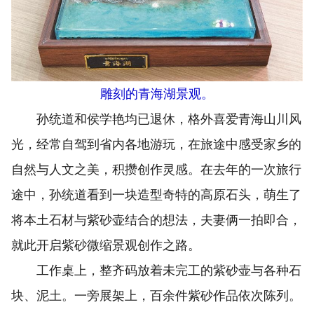
雕刻的青海湖景观。
孙统道和侯学艳均已退休，格外喜爱青海山川风
光，经常自驾到省内各地游玩，在旅途中感受家乡的
自然与人文之美，积攒创作灵感。在去年的一次旅行
途中，孙统道看到一块造型奇特的高原石头，萌生了
将本土石材与紫砂壶结合的想法，夫妻俩一拍即合，
就此开启紫砂微缩景观创作之路。
工作桌上，整齐码放着未完工的紫砂壶与各种石
块、泥土。一旁展架上，百余件紫砂作品依次陈列。