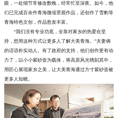
眼，一处细节常修改数晚，经常忙至深夜。如今，他
们已完成百余件青海微缩景观作品，还创作了雪豹等
青海特色文创，作品愈发丰富。
“我们没有专业功底，全靠对家乡的热爱在坚
持，想用这种方式让更多人了解大美青海。”夫妻俩
的话语朴实动人。有了政府的支持，他们创作更有动
力了，以小小紫砂壶为载体，将高原风光镌刻其中，
用匠心展现家乡之美，让大美青海通过方寸紫砂壶被
更多人知晓。