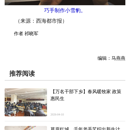
巧手制作小雪豹。
（来源：西海都市报）
作者 祁晓军
编辑：马燕燕
推荐阅读
【万名干部下乡】春风暖牧家 政策
惠民生
2026-04-10
草原红城，千年老手艺织出新生计