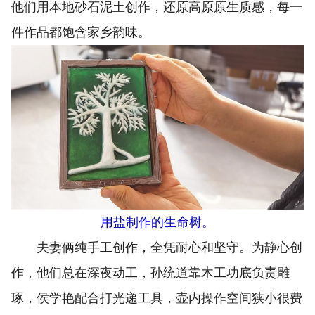
他们用本地砂石泥土创作，还原高原原生质感，每一
件作品都饱含家乡韵味。
用盐制作的生命树。
夫妻俩纯手工创作，全凭耐心和坚守。为静心创
作，他们总在深夜动工，孙统道靠木工功底负责雕
琢，侯学艳配合打光递工具，壶内操作空间狭小很费