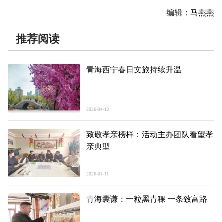
编辑：马燕燕
推荐阅读
青海西宁春日文旅持续升温
2026-04-12
致敬孝亲榜样：活动主办团队看望孝
亲典型
2026-04-11
青海囊谦：一粒黑青稞 一条致富路