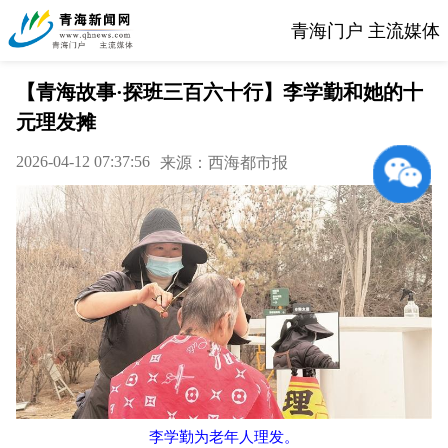
青海门户 主流媒体
【青海故事·探班三百六十行】李学勤和她的十
元理发摊
2026-04-12 07:37:56
来源：西海都市报
李学勤为老年人理发。