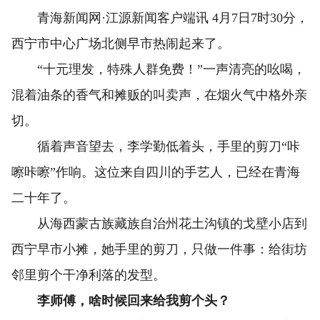
青海新闻网·江源新闻客户端讯 4月7日7时30分，
西宁市中心广场北侧早市热闹起来了。
“十元理发，特殊人群免费！”一声清亮的吆喝，
混着油条的香气和摊贩的叫卖声，在烟火气中格外亲
切。
循着声音望去，李学勤低着头，手里的剪刀“咔
嚓咔嚓”作响。这位来自四川的手艺人，已经在青海
二十年了。
从海西蒙古族藏族自治州花土沟镇的戈壁小店到
西宁早市小摊，她手里的剪刀，只做一件事：给街坊
邻里剪个干净利落的发型。
李师傅，啥时候回来给我剪个头？