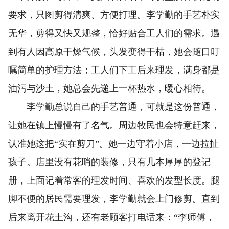
要求，只图剪得清爽、方便打理。李学勤的手艺朴实
无华，剪得又快又规整，恰好贴合工人们的需求。遇
到有人因高原干燥气候，头发变得干枯，她会随口叮
嘱简单的护理方法；工人们下工后来理发，满身都是
油污与沙土，她总会先递上一杯热水，暖心相待。
李学勤总说自己的手艺普通，可就是这份普通，
让她在镇上慢慢有了名气。周边牧民也会特意赶来，
认准她这把“实在剪刀”。她一边守着小店，一边拉扯
孩子。店里没有花哨的装修，只有几本厚厚的登记
册，上面记着常客的理发时间、喜欢的发型长度。腿
脚不便的居民需要理发，李学勤就会上门修剪。直到
后来离开花土沟，还有老顾客打电话来：“李师傅，