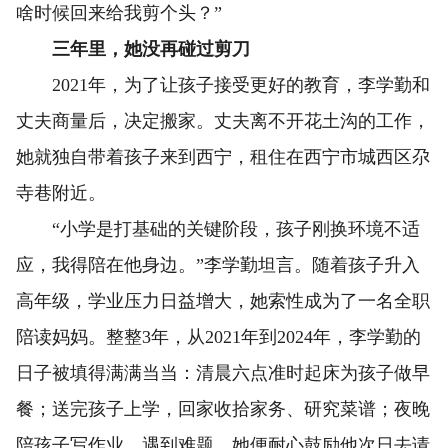
啥时候回来给我剪个头？”
三年里，她没再碰过剪刀
2021年，为了让孩子接受更好的教育，李学勤和
丈夫商量后，决定搬家。丈夫离不开花土沟的工作，
她就独自带着孩子来到西宁，租住在西宁市城西区尕
寺巷附近。
“小学是打基础的关键阶段，孩子刚换环境不适
应，我得陪在他身边。”李学勤坦言。随着孩子升入
高年级，学业压力日益增大，她索性成为了一名全职
陪读妈妈。整整3年，从2021年到2024年，李学勤的
日子被填得满满当当：清晨六点准时起床为孩子做早
餐；送完孩子上学，回家收拾家务、研究菜谱；夜晚
陪孩子写作业，遇到难题，她便耐心鼓励他次日去请