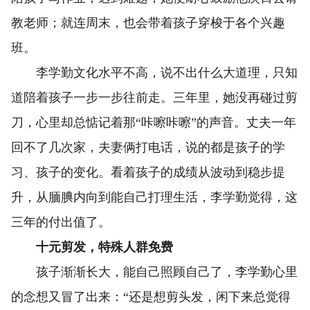
教老师；就连周末，也会带着孩子穿梭于各个兴趣
班。
李学勤文化水平不高，说不出什么大道理，只知
道陪着孩子一步一步往前走。三年里，她没再碰过剪
刀，心里却总惦记着那“咔嚓咔嚓”的声音。丈夫一年
回不了几次家，夫妻俩打电话，说的都是孩子的学
习、孩子的变化。看着孩子的成绩从波动到稳步提
升，从腼腆内向到能自己打理生活，李学勤觉得，这
三年的付出值了。
十元剪发，特殊人群免费
孩子渐渐长大，能自己照顾自己了，李学勤心里
的念想又冒了出来：“还是想剪头发，闲下来总觉得