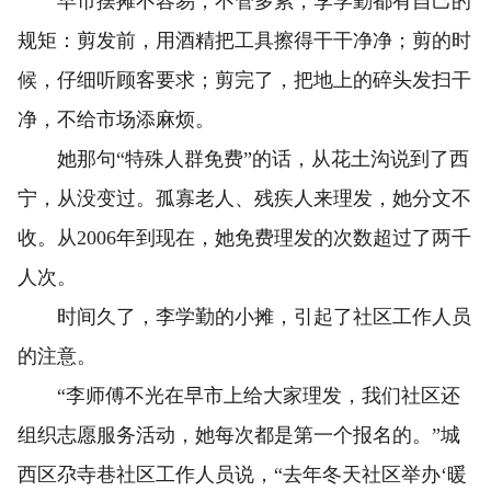
早市摆摊不容易，不管多累，李学勤都有自己的
规矩：剪发前，用酒精把工具擦得干干净净；剪的时
候，仔细听顾客要求；剪完了，把地上的碎头发扫干
净，不给市场添麻烦。
她那句“特殊人群免费”的话，从花土沟说到了西
宁，从没变过。孤寡老人、残疾人来理发，她分文不
收。从2006年到现在，她免费理发的次数超过了两千
人次。
时间久了，李学勤的小摊，引起了社区工作人员
的注意。
“李师傅不光在早市上给大家理发，我们社区还
组织志愿服务活动，她每次都是第一个报名的。”城
西区尕寺巷社区工作人员说，“去年冬天社区举办‘暖