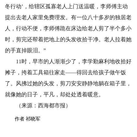
冬行动’，给辖区孤寡老人上门送温暖，李师傅主动
提出去老人家里免费理发。有一位八十多岁的独居老
人，行动不便，李师傅跪在床边给老人剪了半个多小
时，剪完还帮着把地上的头发收拾干净。老人拉着她
的手直掉眼泪。”
11时，早市的人渐渐少了，李学勤麻利地收拾好
摊子，挎着工具箱往家走——得回去给孩子做午饭
了。风拂过她的头发，剪刀安安静静地躺在箱子里，
就像她的日子，平凡，却处处透着暖意。
（来源：西海都市报）
作者 祁晓军