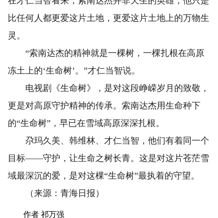
在才仁当智看来，索南达杰并非天生的英雄，他只是
比任何人都更爱这片土地，更爱这片土地上的万物生
灵。
“索南达杰的精神就是一棵树，一棵扎根在高原
冻土上的‘生命树’。”才仁当智说。
电视剧《生命树》，是对这段峥嵘岁月的致敬，
更是对高原守护精神的传承。索南达杰用生命种下
的“生命树”，早已在雪域高原深深扎根。
尕玛久美、韩维林、才仁当智，他们有着同一个
目标——守护，让生命之树长青。这是对这片苍茫雪
域最深沉的爱，是对这棵“生命树”最执着的守望。
（来源：青海日报）
作者 祁万强