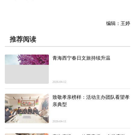
编辑：王婷
推荐阅读
青海西宁春日文旅持续升温
2026-04-12
致敬孝亲榜样：活动主办团队看望孝
亲典型
2026-04-11