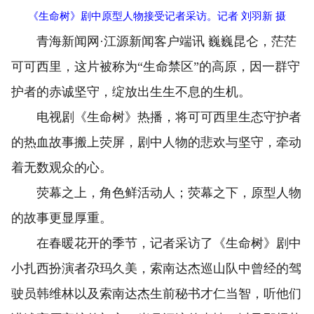
《生命树》剧中原型人物接受记者采访。记者 刘羽新 摄
青海新闻网·江源新闻客户端讯 巍巍昆仑，茫茫
可可西里，这片被称为“生命禁区”的高原，因一群守
护者的赤诚坚守，绽放出生生不息的生机。
电视剧《生命树》热播，将可可西里生态守护者
的热血故事搬上荧屏，剧中人物的悲欢与坚守，牵动
着无数观众的心。
荧幕之上，角色鲜活动人；荧幕之下，原型人物
的故事更显厚重。
在春暖花开的季节，记者采访了《生命树》剧中
小扎西扮演者尕玛久美，索南达杰巡山队中曾经的驾
驶员韩维林以及索南达杰生前秘书才仁当智，听他们