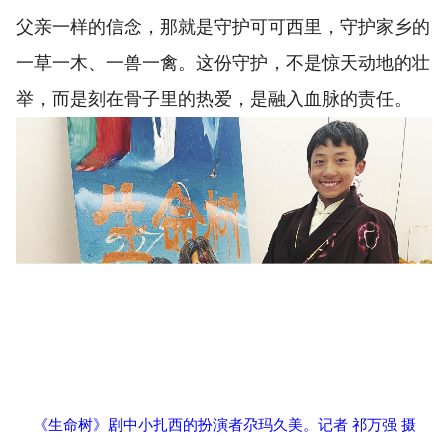
父亲一样的信念，那就是守护可可西里，守护家乡的
一草一木、一兽一禽。这份守护，不是惊天动地的壮
举，而是刻在骨子里的热爱，是融入血脉的责任。
《生命树》剧中小扎西的扮演者尕玛久美。记者 祁万强 摄