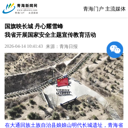
青海门户 主流媒体
国旗映长城 丹心耀雪峰
我省开展国家安全主题宣传教育活动
2026-04-14 10:41:43
来源：青海日报
在大通回族土族自治县娘娘山明代长城遗址，青海省