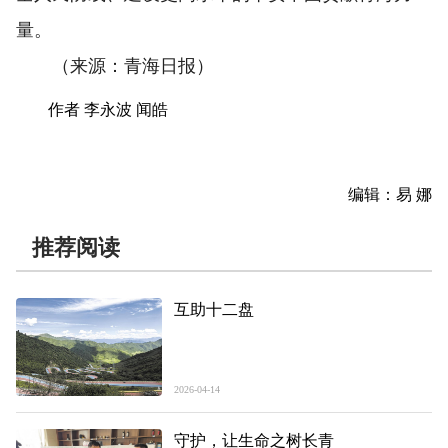
量。
（来源：青海日报）
作者 李永波 闻皓
编辑：易 娜
推荐阅读
互助十二盘
2026-04-14
守护，让生命之树长青