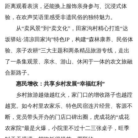
距离观看表演，还能换上服饰亲身参与、沉浸式体
验，在欢声笑语里感受非遗民俗的独特魅力。
从“卖风景”到“卖文化”，田家沟村精心打造“达
坂驿站·清凉田家沟”特色IP，构建“森林康养、民俗体
验、亲子农耕”三大主题和两条精品旅游专线，走出
了一条集观景、亲水、游山、休闲于一体的农文旅融
合新路子。
惠民增收：共享乡村发展“幸福红利”
乡村旅游越做越红火，家门口的增收路子也越蹚
越宽。如今村里农家乐、特色民宿连片经营、客源不
断，党员带头开办的门店口碑出圈，虎成花的“成花
农家院”最是火爆，小院里不过十二三张桌子，旺季