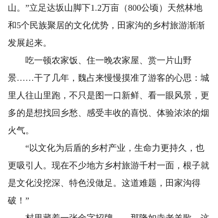
山。”立足达坂山脚下1.2万亩（800公顷）天然林地
和5个民族聚居的文化优势，田家沟的乡村旅游渐渐
发展起来。
吃一顿农家饭、住一晚农家屋、赏一片山野
景……干了几年，魏占来慢慢摸准了游客的心思：城
里人往山里跑，不只是图一口新鲜、看一眼风景，更
多的是想找回乡愁、感受丰收的喜悦、体验浓浓的烟
火气。
“以文化为后盾的乡村产业，生命力更持久，也
更吸引人。现在不少地方乡村旅游千村一面，根子就
是文化没挖深、特色没做足。这道难题，田家沟得
破！”