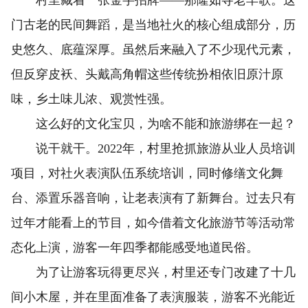
村里藏着一张金字招牌——那隆如寺老羊歌。这
门古老的民间舞蹈，是当地社火的核心组成部分，历
史悠久、底蕴深厚。虽然后来融入了不少现代元素，
但反穿皮袄、头戴高角帽这些传统扮相依旧原汁原
味，乡土味儿浓、观赏性强。
这么好的文化宝贝，为啥不能和旅游绑在一起？
说干就干。2022年，村里抢抓旅游从业人员培训
项目，对社火表演队伍系统培训，同时修缮文化舞
台、添置乐器音响，让老表演有了新舞台。过去只有
过年才能看上的节目，如今借着文化旅游节等活动常
态化上演，游客一年四季都能感受地道民俗。
为了让游客玩得更尽兴，村里还专门改建了十几
间小木屋，并在里面准备了表演服装，游客不光能近