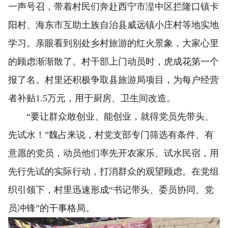
一声号召，带着村民们奔赴西宁市湟中区拦隆口镇卡
阳村、海东市互助土族自治县威远镇小庄村等地实地
学习。亲眼看到别处乡村旅游的红火景象，大家心里
的顾虑渐渐散了。村干部上门动员时，虎成花第一个
报了名。村里还积极争取县旅游局项目，为每户经营
者补贴1.5万元，用于厨房、卫生间改造。
“要让群众敢创业、能创业，就得党员先带头、
先试水！”魏占来说，村党支部专门筛选有条件、有
意愿的党员，动员他们率先开农家乐、试水民宿，用
先行先试的实际行动，打消群众的观望顾虑。在党组
织引领下，村里迅速形成“书记带头、委员协同、党
员冲锋”的干事格局。