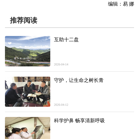
编辑：易 娜
推荐阅读
互助十二盘
2026-04-14
守护，让生命之树长青
2026-04-12
科学护鼻 畅享清新呼吸