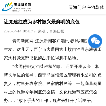
青海门户 主流媒体
让党建红成为乡村振兴最鲜明的底色
2026-04-14 10:41:49
来源：青海日报
青海新闻网·江源新闻客户端讯 春风和煦，万物
生发。这几天，西宁市大通回族土族自治县东峡镇田
家沟村党支部书记魏占来忙得脚不沾地。
“这周得敲定油菜种植的事。还要开座谈会，和
帮扶单位的领导，西宁熊猫馆景区管理有限公司的负
责人，村里开农家院、民宿的村民等，一起商量商量
村上的旅游今年到底怎么搞，文化旅游节应该怎么
办……”放下手头的工作，魏占来打开了话匣子。