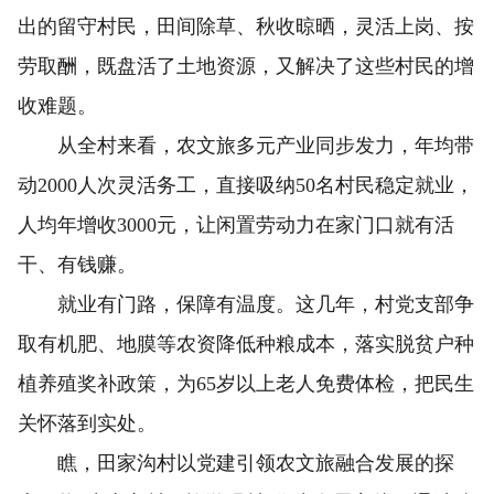
出的留守村民，田间除草、秋收晾晒，灵活上岗、按
劳取酬，既盘活了土地资源，又解决了这些村民的增
收难题。
从全村来看，农文旅多元产业同步发力，年均带
动2000人次灵活务工，直接吸纳50名村民稳定就业，
人均年增收3000元，让闲置劳动力在家门口就有活
干、有钱赚。
就业有门路，保障有温度。这几年，村党支部争
取有机肥、地膜等农资降低种粮成本，落实脱贫户种
植养殖奖补政策，为65岁以上老人免费体检，把民生
关怀落到实处。
瞧，田家沟村以党建引领农文旅融合发展的探