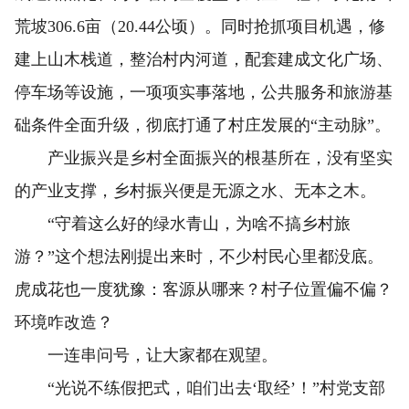
荒坡306.6亩（20.44公顷）。同时抢抓项目机遇，修
建上山木栈道，整治村内河道，配套建成文化广场、
停车场等设施，一项项实事落地，公共服务和旅游基
础条件全面升级，彻底打通了村庄发展的“主动脉”。
产业振兴是乡村全面振兴的根基所在，没有坚实
的产业支撑，乡村振兴便是无源之水、无本之木。
“守着这么好的绿水青山，为啥不搞乡村旅
游？”这个想法刚提出来时，不少村民心里都没底。
虎成花也一度犹豫：客源从哪来？村子位置偏不偏？
环境咋改造？
一连串问号，让大家都在观望。
“光说不练假把式，咱们出去‘取经’！”村党支部