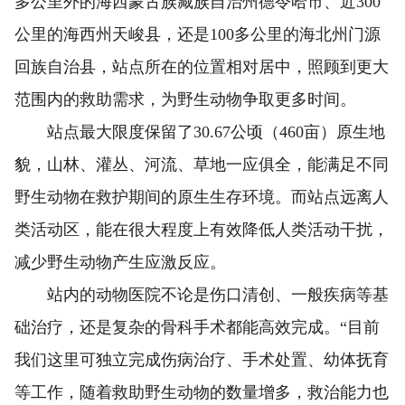
多公里外的海西蒙古族藏族自治州德令哈市、近300
公里的海西州天峻县，还是100多公里的海北州门源
回族自治县，站点所在的位置相对居中，照顾到更大
范围内的救助需求，为野生动物争取更多时间。
站点最大限度保留了30.67公顷（460亩）原生地
貌，山林、灌丛、河流、草地一应俱全，能满足不同
野生动物在救护期间的原生生存环境。而站点远离人
类活动区，能在很大程度上有效降低人类活动干扰，
减少野生动物产生应激反应。
站内的动物医院不论是伤口清创、一般疾病等基
础治疗，还是复杂的骨科手术都能高效完成。“目前
我们这里可独立完成伤病治疗、手术处置、幼体抚育
等工作，随着救助野生动物的数量增多，救治能力也