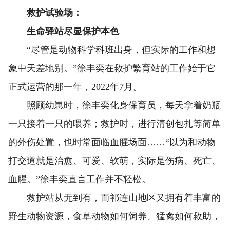
救护试验场：
生命驿站尽显保护本色
“尽管是动物科学科班出身，但实际的工作和想
象中天差地别。”徐丰奕在救护繁育站的工作始于它
正式运营的那一年，2022年7月。
照顾幼崽时，徐丰奕化身保育员，每天拿着奶瓶
一只接着一只的喂养；救护时，进行清创包扎等简单
的外伤处置，也时常面临血腥场面……“以为和动物
打交道就是治愈、可爱、软萌，实际是伤病、死亡、
血腥。”徐丰奕直言工作并不轻松。
救护站从无到有，而祁连山地区又拥有着丰富的
野生动物资源，食草动物如何饲养、猛禽如何救助，