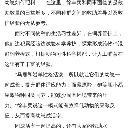
幼崽如何照料……在这里，徐丰奕和同事面临的是救
助数量的日益增多，不同种群之间的救助差异以及救
护经验的无从参考。
面对不同物种的生活习性差异，在饲养管护上，
他们边积累经验边试验科学养护，探索形成跨物种混
群饲养模式，根据动物习性科学搭配，让人工哺育在
这里有了丰富的经验。
“马鹿和岩羊性格活泼，所以就让它们的幼崽一
起成长，提升群体适应能力；而藏原羚、狍等胆小易
应激物种同类同养，能减少周围环境带来的压
力。”徐丰奕说这一模式能有效降低动物的应激反
应，从而提高幼崽成活率。
同成活率一起提高的，还有大家的救助水