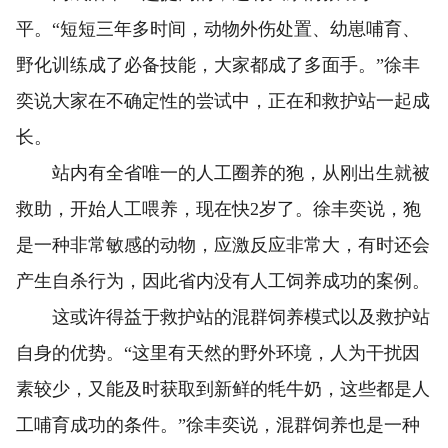
平。“短短三年多时间，动物外伤处置、幼崽哺育、
野化训练成了必备技能，大家都成了多面手。”徐丰
奕说大家在不确定性的尝试中，正在和救护站一起成
长。
站内有全省唯一的人工圈养的狍，从刚出生就被
救助，开始人工喂养，现在快2岁了。徐丰奕说，狍
是一种非常敏感的动物，应激反应非常大，有时还会
产生自杀行为，因此省内没有人工饲养成功的案例。
这或许得益于救护站的混群饲养模式以及救护站
自身的优势。“这里有天然的野外环境，人为干扰因
素较少，又能及时获取到新鲜的牦牛奶，这些都是人
工哺育成功的条件。”徐丰奕说，混群饲养也是一种