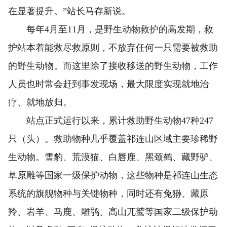
在显著提升。”站长马存新说。
每年4月至11月，是野生动物救护的高发期，救
护站本着能救尽救原则，不放弃任何一只需要被救助
的野生动物。而这里除了接收移送的野生动物，工作
人员也时常会赶到事发现场，最大限度实现就地治
疗、就地放归。
站点正式运行以来，累计救助野生动物47种247
只（头）。救助物种几乎覆盖祁连山区域主要珍稀野
生动物。雪豹、荒漠猫、白唇鹿、黑颈鹤、藏野驴、
草原雕等国家一级保护动物，这些物种是祁连山生态
系统的旗舰物种与关键物种，同时还有兔狲、藏原
羚、岩羊、马鹿、雕鸮、高山兀鹫等国家二级保护动