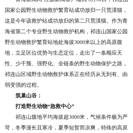
国家公园野生动物救护繁育站成功放归一只荒漠猫，
这是今年该救护站成功放归的第二只荒漠猫。作为青
海省第二个专业野生动物救护机构，祁连山国家公园
野生动物救护繁育站地处海拔3000米以上的高原腹
地，立足区位优势与生态定位，走出了一条顺应天
性、少干预、强野化、全链条的野生动物保护之路，
祁连山区域野生动物救护体系正在经历从无到有、由
弱变强的过程。
筑巢山谷：
打造野生动物“急救中心”
祁连山腹地平均海拔超3000米，气候条件极为严
苛，冬季漫长且寒冷，夏季短暂而凉爽，特殊的高原