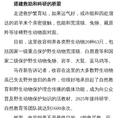
搭建救助和科研的桥梁
走进救护繁育站，如果运气好，或许能和四处溜
达的岩羊来个亲密接触，也能和荒漠猫、兔狲、藏原
羚等珍稀野生动物面对面。
目前，这里收容饲养各类野生动物20种63只，包
括国家一级重点保护野生动物荒漠猫、白唇鹿等和国
家二级保护野生动物兔狲、岩羊、大鵟、蓝马鸡等。
马存新告诉记者，收容在这里的大多数野生动物
虽已失去野外放归的条件，但很好地承担起了自然教
育和野生动物保护理念传播的载体功能，成为向公众
普及野生动物保护知识的活教材。2025年接待研学、
自然教育等团队就达到1600余次。
然而，收容饲养不是最终目的。“能救尽救、应