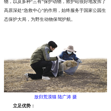
物，以及多种“三有”保护动物，救护站很好地发挥了
高原深处“急救中心”的作用，始终服务于国家公园生
态保护大局，为野生动物保驾护航。
放归荒漠猫 陆广涛 摄
立足优势：