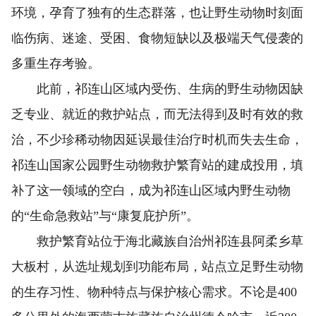
环境，孕育了独有的生态群落，也让野生动物时刻面
临伤病、迷途、受困、食物短缺以及极端天气侵袭的
多重生存考验。
此前，祁连山区域内受伤、生病的野生动物因缺
乏专业、就近的救护站点，而无法得到及时有效的救
治，不少珍稀动物因延误最佳治疗时机而失去生命，
祁连山国家公园野生动物救护繁育站的建成投用，填
补了这一领域的空白，成为祁连山区域内野生动物
的“生命急救站”与“康复庇护所”。
救护繁育站位于海北藏族自治州祁连县阿柔乡草
大板村，从选址规划到功能布局，站点立足野生动物
的生存习性、物种特点与保护核心需求。不论是400