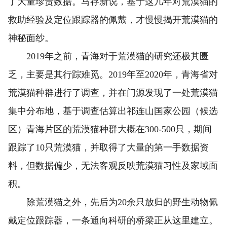
了大量珍贵数据。马存新说，基于这几年对荒漠猫的
救助经验及定位跟踪器的佩戴，才慢慢揭开荒漠猫的
神秘面纱。
2019年之前，青海对于荒漠猫的研究还极其匮
乏，主要是其行踪难觅。2019年至2020年，青海省对
荒漠猫种群进行了调查，并在门源发现了一处荒漠猫
集中分布地，基于调查估算出祁连山国家公园（候选
区）青海片区的荒漠猫种群大概在300-500只，期间
跟踪了10只荒漠猫，并取得了大量的第一手数据资
料，但数据偏少，无法客观反映荒漠猫习性及家域面
积。
除荒漠猫之外，先后为20余只放归的野生动物佩
戴定位跟踪器，一条通向科研的桥梁正从这里建立。