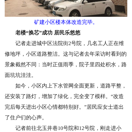
矿建小区楼本体改造完毕。
老楼“换芯”成功 居民乐悠悠
记者走进城中区法院街2号院，几名工人正在维
修地坪，小区道路整洁。这与记者去年采访时看到的
景象截然不同：当时正值雨季，院子里四处积水，路
面坑坑洼洼。
如今，小区内上下水管网全面更新，道路平整，
还安装了路灯，增加了绿化，完全变了模样。“改造
完后每天进出小区心情都特别好。”居民应女士道出
了住户们的心声。
记者前往北玉井巷10号院和12号院，刚走进小