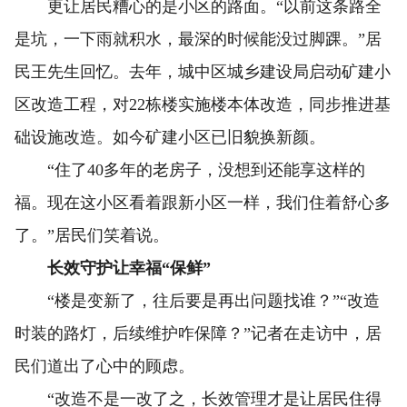
更让居民糟心的是小区的路面。“以前这条路全
是坑，一下雨就积水，最深的时候能没过脚踝。”居
民王先生回忆。去年，城中区城乡建设局启动矿建小
区改造工程，对22栋楼实施楼本体改造，同步推进基
础设施改造。如今矿建小区已旧貌换新颜。
“住了40多年的老房子，没想到还能享这样的
福。现在这小区看着跟新小区一样，我们住着舒心多
了。”居民们笑着说。
长效守护让幸福“保鲜”
“楼是变新了，往后要是再出问题找谁？”“改造
时装的路灯，后续维护咋保障？”记者在走访中，居
民们道出了心中的顾虑。
“改造不是一改了之，长效管理才是让居民住得