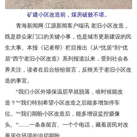
矿建小区改造前，煤房破败不堪。
青海新闻网·江源新闻客户端讯 老旧小区改造，
既是群众家门口的关键小事，也是城市更新建设的民
生大事。本报《记者帮》栏目推出《从“忧居”到“优
居”西宁老旧小区改造》系列报道以来，受到社会各
界关注，读者在后台纷纷留言，反映关于老旧小区改
造的事宜。
“我们小区外墙保温层早就脱落，啥时候能改
造？”“我们特别希望小区改造之后能多增加停车
位。”“我们期盼小区改造后，能多增设监控摄像
头。”……一条条留言、一个个电话，藏着居民对改
善居住环境的迫切期盼。