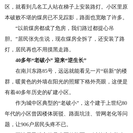
区，就看到几名工人站在梯子上安装路灯。小区里原
本破败不堪的煤房已不见踪影，路面也宽敞了许多。
“以前煤房都成了危房，我们路过都提心吊
胆。”居民张先生说，现在煤房全拆了，还安装了路
灯，居民再也不用摸黑走路。
40多年“老破小” 迎来“逆生长”
在南川东路85号，远远就能看见一片“崭新”的楼
群，暖黄色的外墙在阳光的照耀下格外亮眼，这便是
有着40多年历史的矿建小区。
作为城中区典型的“老破小”，这个建于上世纪80
年代的小区曾因楼体斑驳、路面坑洼、管网老化等问
题，让906户居民头疼不已。