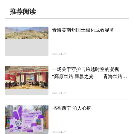
推荐阅读
青海黄南州国土绿化成效显著
2026-04-22
一场关于守护与跨越时空的凝视
“高原丝路 瞿昙之光——青海丝路文
物与瞿昙寺壁画艺术展”开展侧记
2026-04-22
书香西宁 沁人心脾
2026-04-22