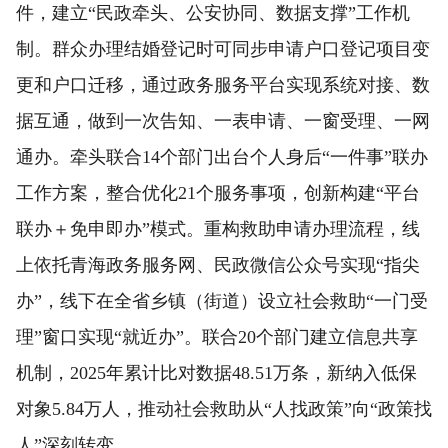
件，建立“民政牵头、公安协同、数据支撑”工作机
制。群众办理结婚登记时可同步申请户口登记项目变
更和户口迁移，通过政务服务平台实现系统对接、数
据互通，做到一次告知、一表申请、一窗受理、一网
通办。牵头联合14个部门出台个人身后“一件事”联办
工作方案，整合优化21个服务事项，创新构建“平台
联办＋免申即办”模式。重构救助申请办理流程，线
上依托青海政务服务网、民政微信公众号实现“指尖
办”，线下在全省乡镇（街道）设立社会救助“一门受
理”窗口实现“就近办”。联合20个部门建立信息共享
机制，2025年累计比对数据48.51万条，新纳入低保
对象5.84万人，推动社会救助从“人找政策”向“政策找
人”深刻转变。