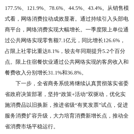
177.5%、121.9%、78.6%、44.5%、43.4%。从销售模
式看，网络消费拉动成效显著。通过持续引入头部电
商平台，网络消费实现大幅增长。一季度限上单位通
过公共网络实现零售额7.1亿元，同比增长126.6%，
占限上社零比重达8.1%，较去年同期提升5.2个百分
点。限上住宿餐饮业通过公共网络实现的客房收入和
餐费收入分别增长31.1%和36.8%。
下一步，全省商务系统将继续认真贯彻落实省委
省政府决策部署，坚持“政策+活动”双驱动，优化实
施消费品以旧换新，推进省级“有奖发票”试点，促进
服务消费扩容升级，大力培育消费新增长点，推动全
省消费市场平稳运行。