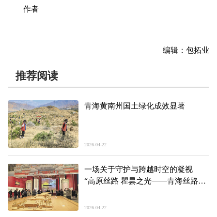
作者
编辑：包拓业
推荐阅读
青海黄南州国土绿化成效显著
2026-04-22
一场关于守护与跨越时空的凝视
“高原丝路 瞿昙之光——青海丝路文
物与瞿昙寺壁画艺术展”开展侧记
2026-04-22