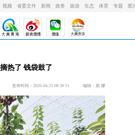
视频
省委文件
新闻
政务
旅游
生态
体育
专题
图
采摘热了 钱袋鼓了
发布时间：2026-04-25 08:30:51
编辑：易 娜