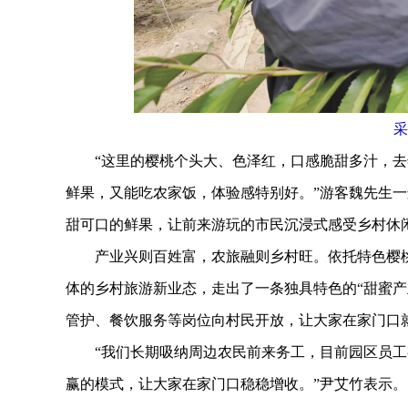
采
“这里的樱桃个头大、色泽红，口感脆甜多汁，去
鲜果，又能吃农家饭，体验感特别好。”游客魏先生
甜可口的鲜果，让前来游玩的市民沉浸式感受乡村休
产业兴则百姓富，农旅融则乡村旺。依托特色樱桃
体的乡村旅游新业态，走出了一条独具特色的“甜蜜产
管护、餐饮服务等岗位向村民开放，让大家在家门口
“我们长期吸纳周边农民前来务工，目前园区员工有3
赢的模式，让大家在家门口稳稳增收。”尹艾竹表示。