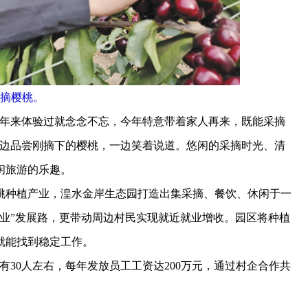
摘樱桃。
年来体验过就念念不忘，今年特意带着家人再来，既能采摘
一边品尝刚摘下的樱桃，一边笑着说道。悠闲的采摘时光、清
闲旅游的乐趣。
种植产业，湟水金岸生态园打造出集采摘、餐饮、休闲于一
业”发展路，更带动周边村民实现就近就业增收。园区将种植
就能找到稳定工作。
0人左右，每年发放员工工资达200万元，通过村企合作共