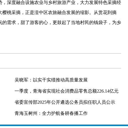
，深度融合设施农业与乡村旅游产业，大力发展特色采摘经
大樱桃采摘，正是湟中区农旅融合发展的缩影。从赏花到摘
玩的需求，甜了游客的心，更鼓起了当地村民的钱袋子，为乡
吴晓军：以实干实绩推动高质量发展
一季度，青海省实现社会消费品零售总额226.14亿元
省委宣传部2025年公开遴选公务员拟任职人员公示
青海玉树州：全力护航备耕春播工作