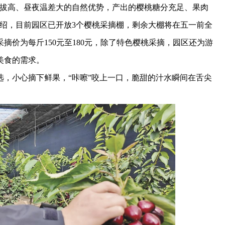
拔高、昼夜温差大的自然优势，产出的樱桃糖分充足、果肉
绍，目前园区已开放3个樱桃采摘棚，剩余大棚将在五一前全
采摘价为每斤150元至180元，除了特色樱桃采摘，园区还为游
美食的需求。
小心摘下鲜果，“咔嚓”咬上一口，脆甜的汁水瞬间在舌尖