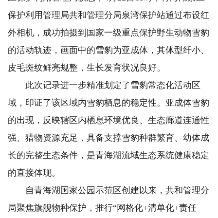
保护利用管理局共和管理分局泉湾保护站通过布设红
外相机，成功拍摄到国家一级重点保护野生动物雪豹
的活动轨迹，画面中的雪豹为亚成体，其体型纤小、
皮毛斑纹鲜亮规整，生长发育状况良好。
此次记录进一步精准划定了雪豹常态化活动区
域，印证了该区域内雪豹栖息的稳定性。亚成体雪豹
的出现，反映辖区内栖息环境优良、生态廊道连通性
强、猎物资源充足，具备支撑雪豹种群繁育、幼体成
长的完整生态条件，是青海湖流域生态系统健康稳定
的直接体现。
自青海湖国家公园示范区创建以来，共和管理分
局聚焦旗舰物种保护，推行“网格化+清单化+责任