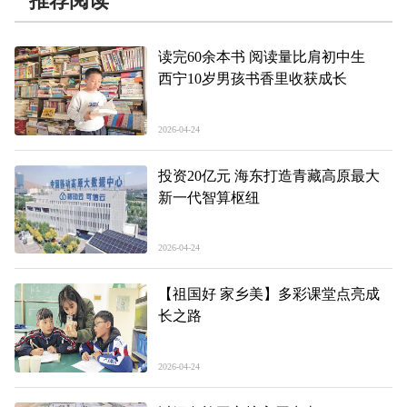
推荐阅读
读完60余本书 阅读量比肩初中生
西宁10岁男孩书香里收获成长
2026-04-24
投资20亿元 海东打造青藏高原最大
新一代智算枢纽
2026-04-24
【祖国好 家乡美】多彩课堂点亮成
长之路
2026-04-24