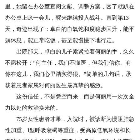
里，她留在办公室查阅文献、调整方案，困了就趴在
办公桌上眯一会儿，醒来继续投入战斗。直到第13
天，奇迹出现了：卓白的血氧饱和度稳步回升，能平
躺休息，能正常吃饭，甚至能慢慢下地行走。
出院那天，卓白的儿子紧紧拉着何丽的手，久久
不愿松开：“何主任，我们不懂医，但我们信你。有
你在这儿，我们心里踏实得很。”简单的几句话，承
载着患者家属对何丽医生最真挚的感激。
这份信任，不是凭空而来，而是何丽用一次次全
力以赴的救治换来的。
75岁女性患者才果，入院时，被诊断为慢阻肺急
性加重、I型呼吸衰竭等重症，受高原低氧环境和长