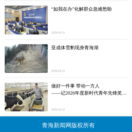
“如我在办”化解群众急难愁盼
2026-04-25
亚成体雪豹现身青海湖
2026-04-25
做好一件事 带动一方人
——记2026年度新时代青年先锋奖获
得者孙偲
2026-04-25
青海新闻网版权所有