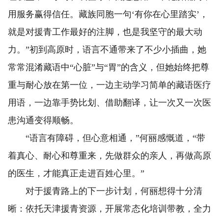
用服务赢得信任。藏族同胞一句‘有你在心里踏实’，
就是对援青工作最好的注脚，也是我坚守的最大动
力。”初到高原时，语言不通带来了不少小插曲，她
常常混淆藏语中“心脏”与“胃”的含义，但她始终把尊
重与耐心放在第一位，一边主动学习简单的藏语医疗
用语，一边靠手势比划、借助翻译，让一次又一次医
患沟通变得顺畅。
“语言有障碍，但心意相通，”何丽感慨道，“带
着真心、耐心和尊重来，先做群众的亲人，再做高原
的医生，才能真正走进百姓心里。”
对于援青路上的下一步计划，何丽想得十分清
晰：依托天津援青资源，开展常态化培训带教，全力