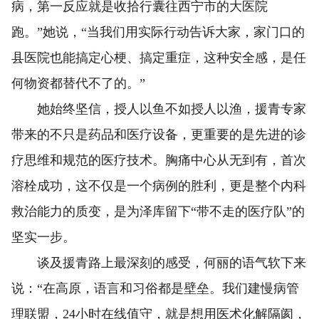
病，第一反应就是收拾行囊往西宁市的大医院
跑。”她说，“当我们用实际行动告诉大家，家门口的
县医院也能搞定心梗、搞定重症，这种安全感，是任
何物资都替代不了的。”
她始终坚信，授人以鱼不如授人以渔，援青专家
带来的不只是药品和医疗设备，更重要的是先进的诊
疗思维和规范的医疗技术。胸痛中心从无到有，首次
溶栓成功，这不仅是一个病例的胜利，更是整个内科
救治能力的质变，是为泽库留下“带不走的医疗队”的
坚实一步。
谈及援青路上最深刻的感受，何丽的语气软下来
说：“在高原，语言和习俗都是壁垒。我们建慢病管
理联盟，24小时在线值守，就是想用医术化解隔阂，