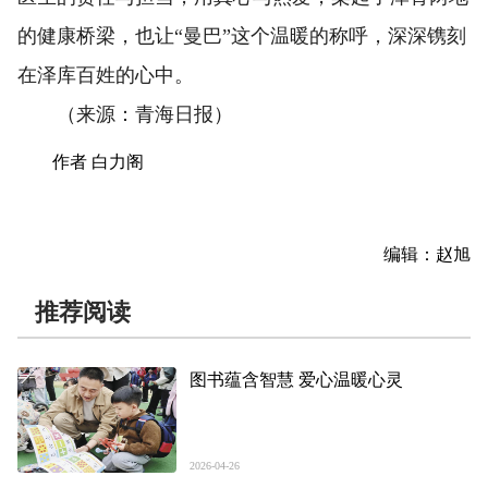
的健康桥梁，也让“曼巴”这个温暖的称呼，深深镌刻
在泽库百姓的心中。
（来源：青海日报）
作者 白力阁
编辑：赵旭
推荐阅读
图书蕴含智慧 爱心温暖心灵
2026-04-26