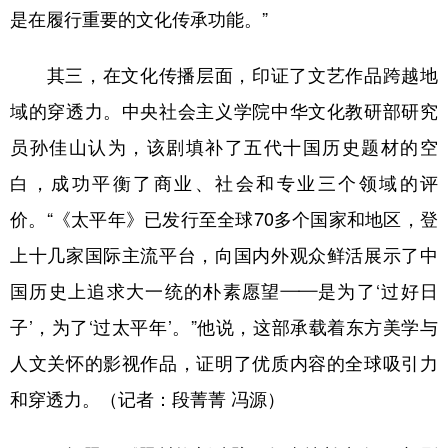
是在履行重要的文化传承功能。”
其三，在文化传播层面，印证了文艺作品跨越地
域的穿透力。中央社会主义学院中华文化教研部研究
员孙佳山认为，该剧填补了五代十国历史题材的空
白，成功平衡了商业、社会和专业三个领域的评
价。“《太平年》已发行至全球70多个国家和地区，登
上十几家国际主流平台，向国内外观众鲜活展示了中
国历史上追求大一统的朴素愿望——是为了‘过好日
子’，为了‘过太平年’。”他说，这部承载着东方美学与
人文关怀的影视作品，证明了优质内容的全球吸引力
和穿透力。（记者：段菁菁 冯源）