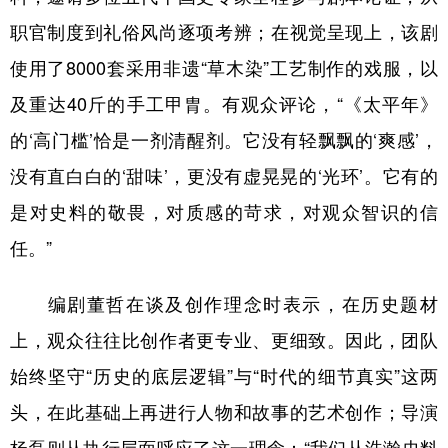
职官制度到礼俗风尚逐项考辨；在视觉呈现上，该剧
使用了8000套采用非遗“草木染”工艺制作的戏服，以
及重达40斤的手工甲胄。有观众评论，“《太平年》
的‘高门槛’恰是一剂清醒剂。它没有轻飘飘的‘爽感’，
没有直白白的‘甜味’，更没有虚晃晃的‘光环’。它有的
是对史料的敬畏，对质感的苛求，对观众智识的信
任。”
编剧董哲在谈及创作理念时表示，在历史题材
上，观众往往比创作者更专业、更细致。因此，团队
始终坚守“历史的底层逻辑”与“时代的细节真实”这两
头，在此基础上再进行人物和故事的艺术创作；导演