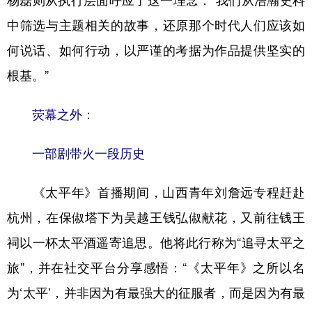
杨磊则从执行层面呼应了这一理念：“我们从浩瀚史料
中筛选与主题相关的故事，还原那个时代人们应该如
何说话、如何行动，以严谨的考据为作品提供坚实的
根基。”
荧幕之外：
一部剧带火一段历史
《太平年》首播期间，山西青年刘詹远专程赶赴
杭州，在保俶塔下为吴越王钱弘俶献花，又前往钱王
祠以一杯太平酒遥寄追思。他将此行称为“追寻太平之
旅”，并在社交平台分享感悟：“《太平年》之所以名
为‘太平’，并非因为有最强大的征服者，而是因为有最