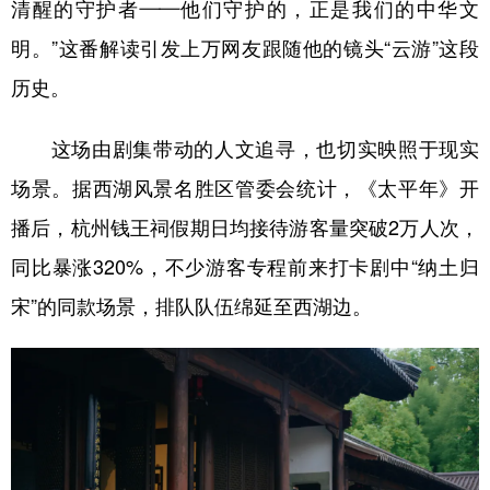
清醒的守护者——他们守护的，正是我们的中华文
明。”这番解读引发上万网友跟随他的镜头“云游”这段
历史。
这场由剧集带动的人文追寻，也切实映照于现实
场景。据西湖风景名胜区管委会统计，《太平年》开
播后，杭州钱王祠假期日均接待游客量突破2万人次，
同比暴涨320%，不少游客专程前来打卡剧中“纳土归
宋”的同款场景，排队队伍绵延至西湖边。