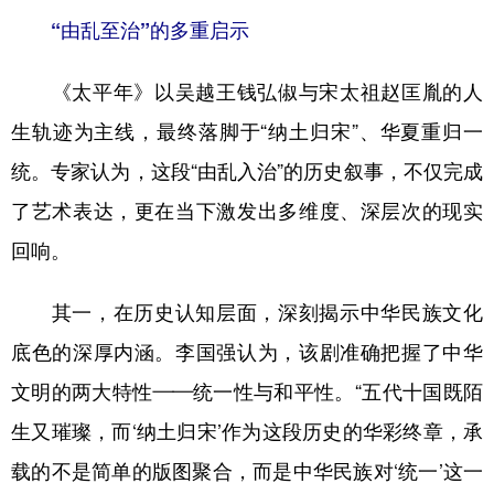
“由乱至治”的多重启示
《太平年》以吴越王钱弘俶与宋太祖赵匡胤的人
生轨迹为主线，最终落脚于“纳土归宋”、华夏重归一
统。专家认为，这段“由乱入治”的历史叙事，不仅完成
了艺术表达，更在当下激发出多维度、深层次的现实
回响。
其一，在历史认知层面，深刻揭示中华民族文化
底色的深厚内涵。李国强认为，该剧准确把握了中华
文明的两大特性——统一性与和平性。“五代十国既陌
生又璀璨，而‘纳土归宋’作为这段历史的华彩终章，承
载的不是简单的版图聚合，而是中华民族对‘统一’这一