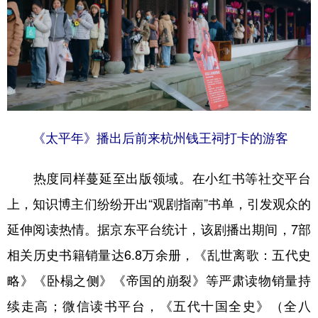
《太平年》播出后前来杭州钱王祠打卡的游客
热度同样蔓延至出版领域。在小红书等社交平台
上，知识博主们纷纷开出“观剧指南”书单，引发观众的
延伸阅读热情。据京东平台统计，该剧播出期间，7部
相关历史书籍销量达6.8万余册，《乱世离歌：五代史
略》《卧榻之侧》《帝国的崩裂》等严肃读物销量持
续走高；微信读书平台，《五代十国全史》（全八