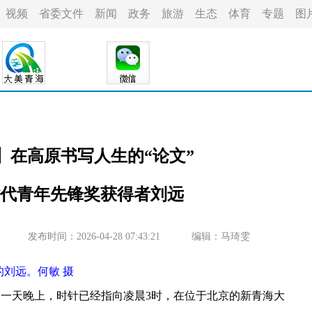
视频
省委文件
新闻
政务
旅游
生态
体育
专题
图
】在高原书写人生的“论文”
新时代青年先锋奖获得者刘远
发布时间：2026-04-28 07:43:21
编辑：马琦雯