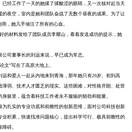
的刘远。何敏 摄
月的一天晚上，时针已经指向凌晨3时，在位于北京的新青海大
灯。已经工作了一天的她揉了揉酸涩的眼睛，又一次核对起当天
谧的夜空，室内是她和团队奋战了无数个昼夜的成果。为了让
利用，她几乎倾注了所有的心血。