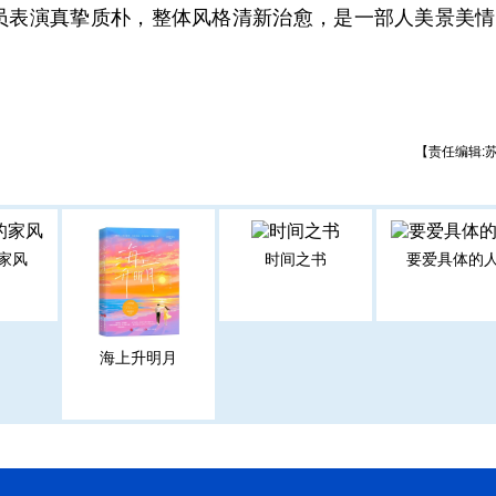
员表演真挚质朴，整体风格清新治愈，是一部人美景美情
【责任编辑:
家风
时间之书
要爱具体的
海上升明月