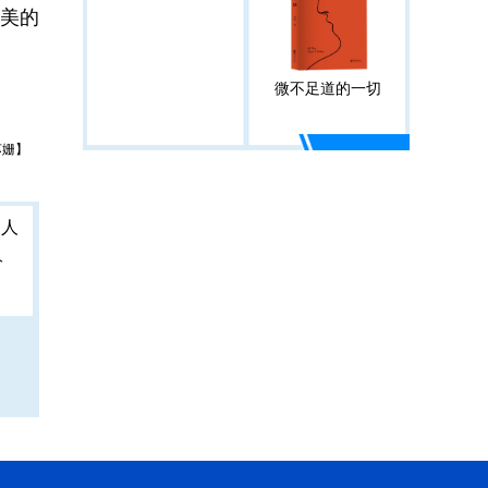
美的
微不足道的一切
苏姗】
人