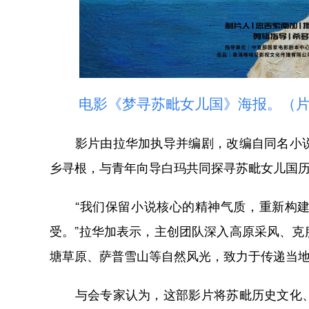
电影《梦寻苏毗女儿国》海报。（片
影片由拉华加执导并编剧，改编自同名小说
乡寻根，与青年向导白玛共同探寻苏毗女儿国
“我们保留小说核心的精神气质，重新构建
受。”拉华加表示，主创团队深入高原采风、
塘草原、萨普雪山等自然风光，致力于传递当
与会专家认为，这部影片将苏毗历史文化、