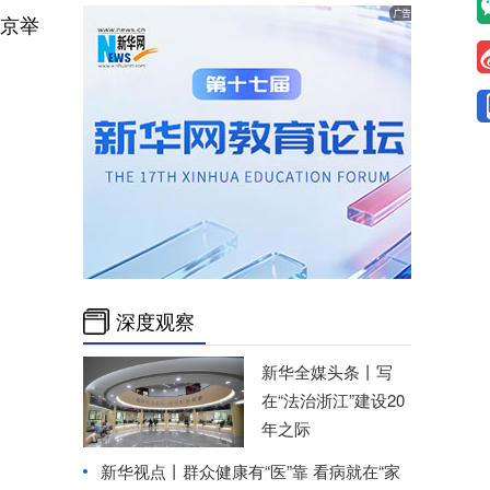
京举
深度观察
新华全媒头条丨
写
在“法治浙江”建设20
年之际
新华视点丨
群众健康有“医”靠 看病就在“家