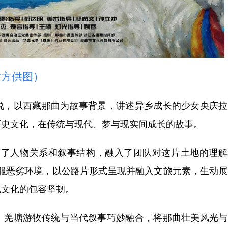
方供图）
，以西藏那曲为故事背景，讲述异乡成长的少女央庆拉
历史文化，在传统与现代、梦与现实间成长的故事。
了人物关系和叙事结构，融入了团队对这片土地的理解
克服恶劣环境，以公路片形式呈现并融入文旅元素，生动
地文化的包容坚韧。
羌塘游牧传统与当代叙事巧妙融合，将那曲壮美风光与