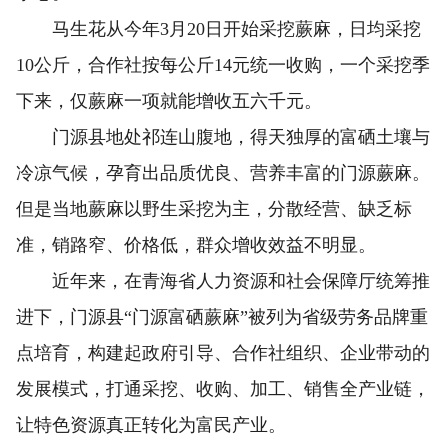
马生花从今年3月20日开始采挖蕨麻，日均采挖
10公斤，合作社按每公斤14元统一收购，一个采挖季
下来，仅蕨麻一项就能增收五六千元。
门源县地处祁连山腹地，得天独厚的富硒土壤与
冷凉气候，孕育出品质优良、营养丰富的门源蕨麻。
但是当地蕨麻以野生采挖为主，分散经营、缺乏标
准，销路窄、价格低，群众增收效益不明显。
近年来，在青海省人力资源和社会保障厅统筹推
进下，门源县“门源富硒蕨麻”被列为省级劳务品牌重
点培育，构建起政府引导、合作社组织、企业带动的
发展模式，打通采挖、收购、加工、销售全产业链，
让特色资源真正转化为富民产业。