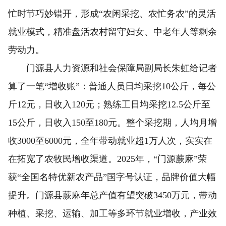
忙时节巧妙错开，形成“农闲采挖、农忙务农”的灵活
就业模式，精准盘活农村留守妇女、中老年人等剩余
劳动力。
门源县人力资源和社会保障局副局长朱虹给记者
算了一笔“增收账”：普通人员日均采挖10公斤，每公
斤12元，日收入120元；熟练工日均采挖12.5公斤至
15公斤，日收入150至180元。整个采挖期，人均月增
收3000至6000元，全年带动就业超1万人次，实实在
在拓宽了农牧民增收渠道。2025年，“门源蕨麻”荣
获“全国名特优新农产品”国字号认证，品牌价值大幅
提升。门源县蕨麻年总产值有望突破3450万元，带动
种植、采挖、运输、加工等多环节就业增收，产业效