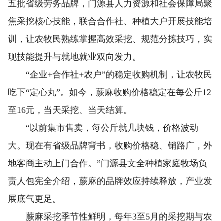
五批省级劳务品牌，门源县人力资源和社会保障局聚
焦采挖核心技能，联合合作社、种植大户开展技能培
训，让农牧民熟练掌握高效采挖、规范分拣技巧，实
现技能提升与就地就业双向发力。
“企业+合作社+农户”的稳定收购机制，让农牧民
吃下“定心丸”。如今，蕨麻收购价格稳定在每公斤12
至16元，当天采挖、当天结算。
“以前集市售卖，每公斤就几块钱，价格波动
大。现在有省级品牌背书，收购价格稳、销路广，外
地客商主动上门合作。”门源县文全种植家庭牧场负
责人包宪全介绍，蕨麻的品牌效应持续释放，产业发
展底气更足。
蕨麻采挖季节性鲜明，每年3至5月的采挖期与农