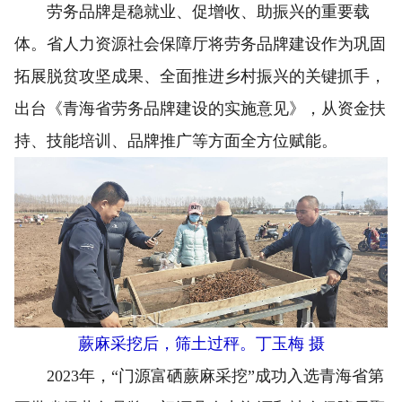
劳务品牌是稳就业、促增收、助振兴的重要载
体。省人力资源社会保障厅将劳务品牌建设作为巩固
拓展脱贫攻坚成果、全面推进乡村振兴的关键抓手，
出台《青海省劳务品牌建设的实施意见》，从资金扶
持、技能培训、品牌推广等方面全方位赋能。
蕨麻采挖后，筛土过秤。丁玉梅 摄
2023年，“门源富硒蕨麻采挖”成功入选青海省第