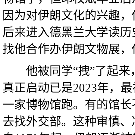
因为对伊朗文化的兴趣，
后来进入德黑兰大学读历
找他合作办伊朗文物展，
他被同学“拽”了起来
真正启动已是2023年，
一家博物馆跑。有的馆长
去找外交部。这种审慎、