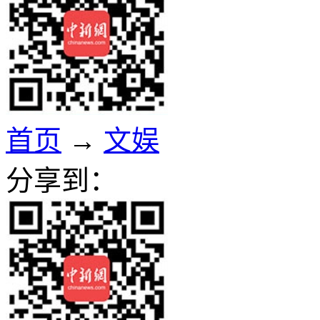
首页
→
文娱
分享到：