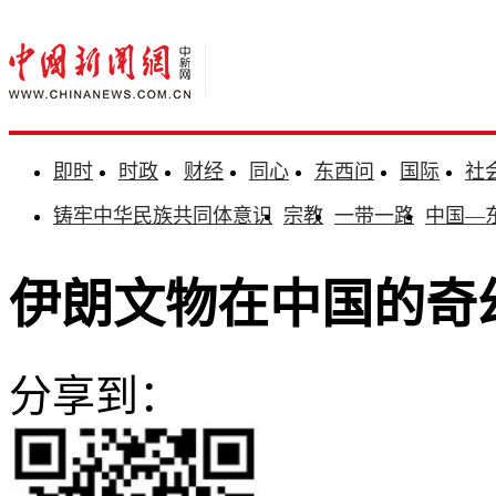
即时
时政
财经
同心
东西问
国际
社
铸牢中华民族共同体意识
宗教
一带一路
中国—
伊朗文物在中国的奇
分享到：