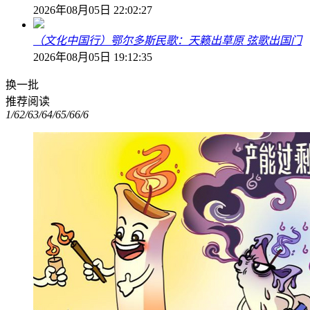
2026年08月05日 22:02:27
（文化中国行）鄂尔多斯民歌：天籁出草原 弦歌出国门
2026年08月05日 19:12:35
换一批
推荐阅读
1/6
2/6
3/6
4/6
5/6
6/6