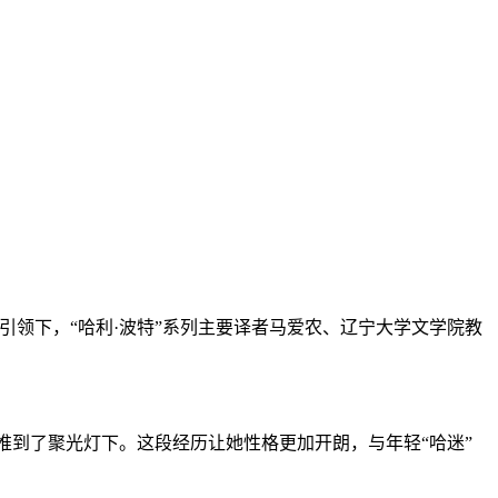
人的引领下，“哈利·波特”系列主要译者马爱农、辽宁大学文学院教
到了聚光灯下。这段经历让她性格更加开朗，与年轻“哈迷”