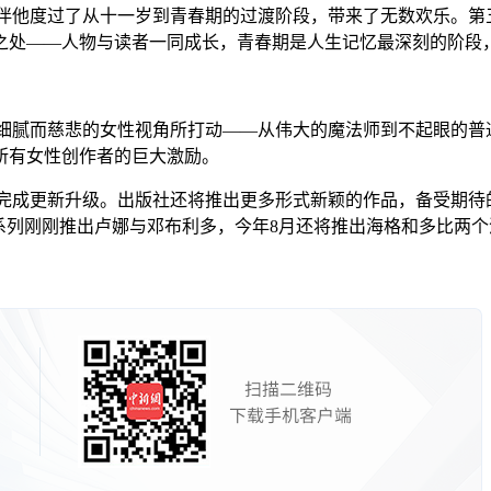
伴他度过了从十一岁到青春期的过渡阶段，带来了无数欢乐。第五
处——人物与读者一同成长，青春期是人生记忆最深刻的阶段，
细腻而慈悲的女性视角所打动——从伟大的魔法师到不起眼的普
所有女性创作者的巨大激励。
完成更新升级。出版社还将推出更多形式新颖的作品，备受期待的
系列刚刚推出卢娜与邓布利多，今年8月还将推出海格和多比两个