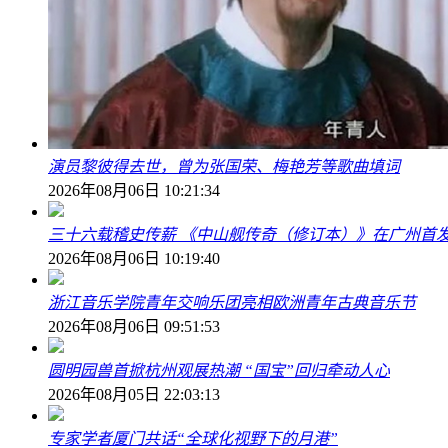
演员黎彼得去世，曾为张国荣、梅艳芳等歌曲填词
2026年08月06日 10:21:34
三十六载稽史传薪 《中山舰传奇（修订本）》在广州首
2026年08月06日 10:19:40
浙江音乐学院青年交响乐团亮相欧洲青年古典音乐节
2026年08月06日 09:51:53
圆明园兽首掀杭州观展热潮 “国宝”回归牵动人心
2026年08月05日 22:03:13
专家学者厦门共话“全球化视野下的月港”