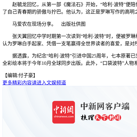
赵毓龙回忆，从第一部《魔法石》开始，“哈利·波特”便陪
了自己青春期的骄傲与拧巴。他认为，这正是罗琳写作的高明之
马爱农在现场分享。 出版社供图
张天翼回忆中学时期第一次读到“哈利·波特”时，便被罗琳
认为罗琳白手起家、凭借一支笔赢得全世界读者的喜爱，是对
据透露，为纪念“哈利·波特”引进中国25周年，七本原著已
全彩绘本将于今年10月全球同步出版。此外，“口袋波特”人物
【编辑:付子豪】
更多精彩内容请进入文娱频道