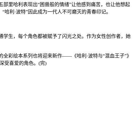
部里哈利表现出“困兽般的情绪”让他感到痛苦，也让他想起
“哈利·波特”因此成为一代人不可磨灭的青春印记。
通学生，每个角色都被赋予了闪光之处。作为女性创作者，她
全彩绘本系列也将迎来新作——《哈利·波特与“混血王子”》
深受喜爱的角色。(完)