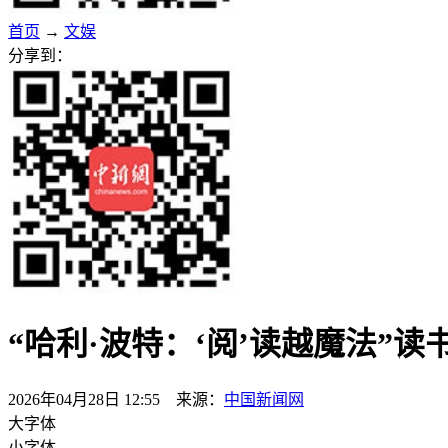
首页
→
文娱
分享到：
“哈利·波特：‘阅’读越魔法”
2026年04月28日 12:55 来源：
中国新闻网
大字体
小字体