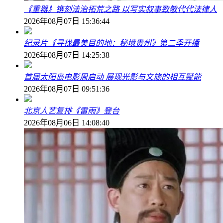
《重器》镌刻法治拓荒之路 以写实叙事致敬代代法律人
2026年08月07日 15:36:44
纪录片《寻找最美目的地：秘境贵州》第二季开播
2026年08月07日 14:25:38
首届太阳岛电影周启动 展现光影与文旅的相互赋能
2026年08月07日 09:51:36
北京人艺复排《雷雨》登台
2026年08月06日 14:08:40