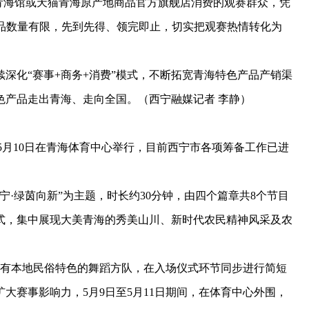
·青海馆或天猫青海原产地商品官方旗舰店消费的观赛群众，凭
礼品数量有限，先到先得、领完即止，切实把观赛热情转化为
化“赛事+商务+消费”模式，不断拓宽青海特色产品产销渠
色产品走出青海、走向全国。（西宁融媒记者 李静）
月10日在青海体育中心举行，目前西宁市各项筹备工作已进
绿茵向新”为主题，时长约30分钟，由四个篇章共8个节目
式，集中展现大美青海的秀美山川、新时代农民精神风采及农
有本地民俗特色的舞蹈方队，在入场仪式环节同步进行简短
大赛事影响力，5月9日至5月11日期间，在体育中心外围，