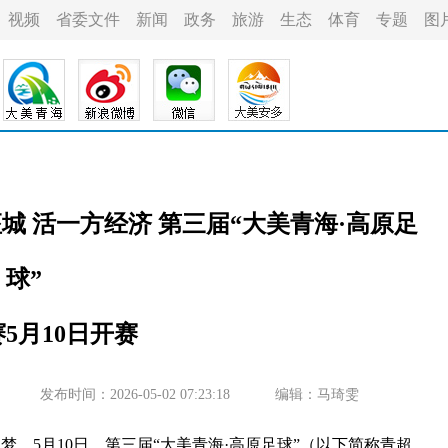
视频
省委文件
新闻
政务
旅游
生态
体育
专题
图
城 活一方经济 第三届“大美青海·高原足
球”
5月10日开赛
发布时间：2026-05-02 07:23:18
编辑：马琦雯
。5月10日，第三届“大美青海·高原足球”（以下简称青超