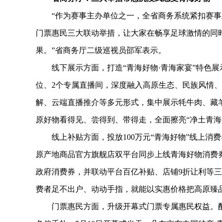
“作为赛事主办单位之一，全省商务系统紧扣赛事
门票惠民三大联动举措，让大家在畅享足球激情的同
果。”省商务厅二级巡视员邵军表示。
线下展示方面，打造“青海好物·青海家宴”特色展示
位、2个专属直播间，深度融入高原生态、民族风情
解、云端直播推介等多元形式，集中展示牦牛肉、藏
原好物看得见、尝得到、带得走，全面擦亮“净土青海
线上补贴方面，投放100万元“青海好物”线上消费
原产地商品官方旗舰店双平台同步上线青海好物消费券，设
政府消费券，并联动平台百亿补贴、店铺9折让利等
费者足不出户、动动手指，就能以实惠价格把高原臻
门票惠民方面，升级开幕式门票专属惠民权益。配置