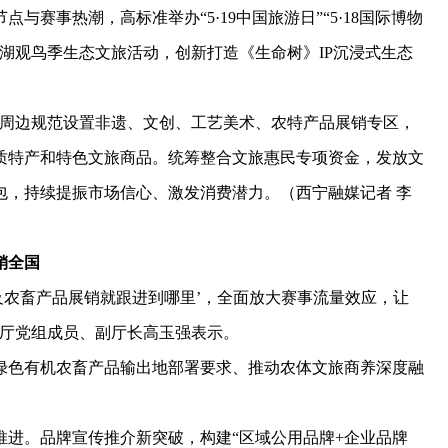
赛事热潮，高标准举办“5·19中国旅游日”“5·18国际博物
海湖观鸟季生态文旅活动，创新打造《生命树》IP沉浸式生态
周边规范设置非遗、文创、工艺美术、农特产品展销专区，
质特产和特色文旅商品。统筹整合文旅惠民专项资金，发放文
包，持续提振市场信心、激发消费潜力。（西宁融媒记者 李
销全国
农畜产品展销就跟进到哪里’，全面放大赛事流量效应，让
村厅党组成员、副厅长高玉强表示。
色有机农畜产品输出地部署要求、推动农体文旅商养深度融
。品牌宣传推介新突破，构建“区域公用品牌+企业品牌