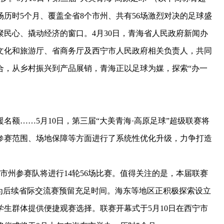
场历时5个月、覆盖全省8个市州、共有56场激烈对决的足球盛
民心、撬动经济的窗口。4月30日，青海省人民政府新闻办
文化和旅游厅、省商务厅及西宁市人民政府相关负责人，共同
合，从乡村振兴到产品展销，青海正以足球为媒，探索“办一
……5月10日，第三届“大美青海·高原足球”超级联赛将
参赛范围、场地保障等方面进行了系统性优化升级，力争打造
。
州参赛队将进行14轮56场比赛。值得关注的是，本届联赛
为后续省际交流赛预留充足时间。海东等地区正积极探索设立
生群体提供便捷观赛选择。联赛开幕式于5月10日在西宁市