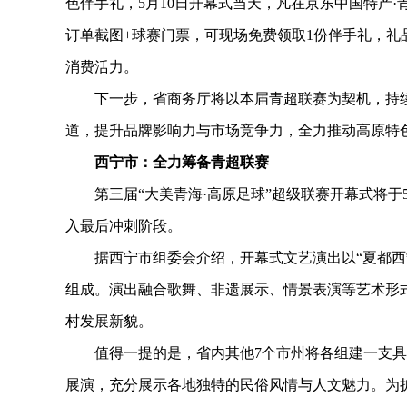
色伴手礼，5月10日开幕式当天，凡在京东中国特产
订单截图+球赛门票，可现场免费领取1份伴手礼，
消费活力。
下一步，省商务厅将以本届青超联赛为契机，持续深
道，提升品牌影响力与市场竞争力，全力推动高原特
西宁市：全力筹备青超联赛
第三届“大美青海·高原足球”超级联赛开幕式将于5
入最后冲刺阶段。
据西宁市组委会介绍，开幕式文艺演出以“夏都西宁·
组成。演出融合歌舞、非遗展示、情景表演等艺术形
村发展新貌。
值得一提的是，省内其他7个市州将各组建一支具
展演，充分展示各地独特的民俗风情与人文魅力。为扩