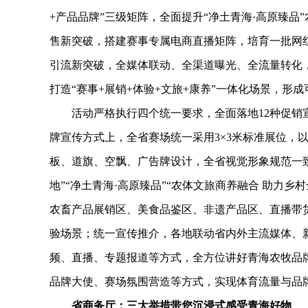
+产品品牌”三级矩阵，全面提升“净土青海·高原臻
售新突破，搭建赛事专属电商直播矩阵，培育一批网
引流新突破，全媒体联动、全渠道曝光、全流量转化，
打造“赛事+展销+体验+文旅+康养”一体化场景，形
活动严格执行四个统一要求，全面落地12种促销宣
牌宣传方式上，全省赛场统一采用3×3米标准展位，
板、道旗、空飘、广告牌设计，全省视觉形象规范一
地”“净土青海·高原臻品”“农体文旅商养融合 助力
农畜产品展销区、美食品鉴区、非遗产品区、直播带
验场景；统一宣传推介，各地联动省内外主流媒体、
频、直播、专题报道等方式，全方位讲好青海农牧品牌
品牌大使、赛场氛围营造等方式，实现体育流量与品
省商务厅：三大举措带您沉浸式感受青海好物