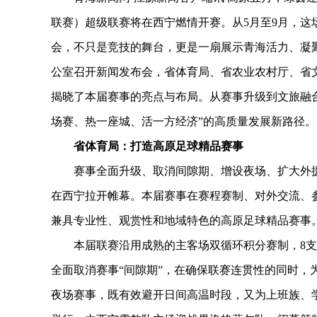
联赛）超级联赛将在西宁燃情开赛。从5月至9月，这
会，不只是竞技的舞台，更是一扇展示青海活力、凝聚
公室召开新闻发布会，省体育局、省农业农村厅、省
揭晓了本届赛事的亮点与布局。从赛事升级到文旅融
场赛、热一座城、活一方经济”的高质量发展新路径。
省体育局：打造高原足球精品赛事
赛事全面升级、取消间隙期、增设夜场、扩大外援名额
在西宁拉开帷幕。本届赛事在赛程赛制、对外交流、
兼具专业性、观赏性和地域特色的高原足球精品赛事
本届联赛沿用成熟的主客场双循环积分赛制，8支市
全面取消赛事“间隙期”，在确保联赛连贯性的同时，
夜场赛事，既有效避开日间高温时段，又为上班族、学