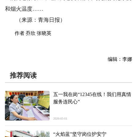
和烟火温度……
（来源：青海日报）
作者 乔欣 张晓英
编辑：李娜
推荐阅读
五一我在岗“12345在线！我们用真情
服务连民心”
2026-05-01
“火焰蓝”坚守岗位护安宁