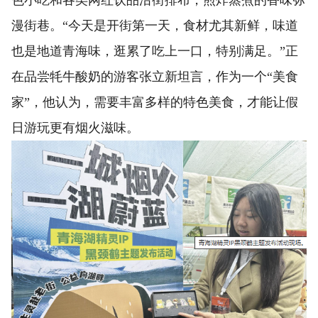
色小吃和各类网红饮品沿街排布，煎炸蒸煮的香味弥
漫街巷。“今天是开街第一天，食材尤其新鲜，味道
也是地道青海味，逛累了吃上一口，特别满足。”正
在品尝牦牛酸奶的游客张立新坦言，作为一个“美食
家”，他认为，需要丰富多样的特色美食，才能让假
日游玩更有烟火滋味。