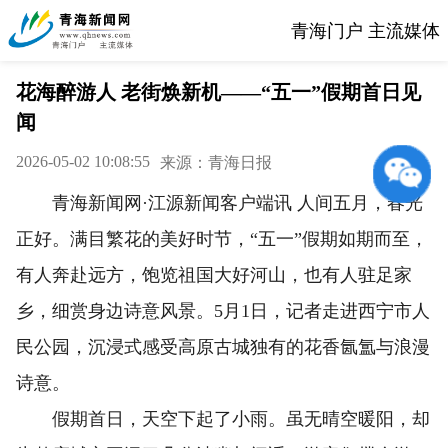
青海门户 主流媒体
花海醉游人 老街焕新机——“五一”假期首日见
闻
2026-05-02 10:08:55
来源：青海日报
青海新闻网·江源新闻客户端讯 人间五月，春光
正好。满目繁花的美好时节，“五一”假期如期而至，
有人奔赴远方，饱览祖国大好河山，也有人驻足家
乡，细赏身边诗意风景。5月1日，记者走进西宁市人
民公园，沉浸式感受高原古城独有的花香氤氲与浪漫
诗意。
假期首日，天空下起了小雨。虽无晴空暖阳，却