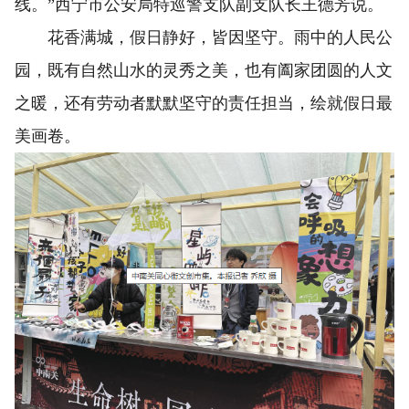
线。”西宁市公安局特巡警支队副支队长王德芳说。
花香满城，假日静好，皆因坚守。雨中的人民公
园，既有自然山水的灵秀之美，也有阖家团圆的人文
之暖，还有劳动者默默坚守的责任担当，绘就假日最
美画卷。