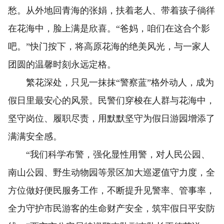
愁。从外地回青海的张娟，扶着老人、带着孩子徜徉
在花海中，脸上满是欣喜。“爸妈，咱们在这合个影
吧。”快门按下，将高原花海的绝美风光，与一家人
团圆的温馨时刻永远定格。
繁花深处，只见一抹抹“警察蓝”格外动人，成为
假日里最安心的风景。民警们穿梭在人群与花海中，
坚守岗位、履职尽责，用默默坚守为假日游园增添了
满满安全感。
“我们科学布警，强化显性用警，对人民公园、
南山公园、野生动物园等景区加大巡逻值守力度，全
方位做好便民服务工作，不断提升见警率、管事率，
全力守护市民游客的生命财产安全，筑牢假日平安防