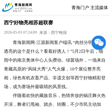
青海门户 主流媒体
西宁好物亮相苏超联赛
2026-05-03 07:24:09
来源：西宁晚报
青海新闻网·江源新闻客户端讯 “肉丝分明、红里
透亮的这个是什么？看着好诱人！”5月2日午后，细
雨中的南京奥体中心人头攒动。绿茵场外，一场来自
青藏高原的“风味大秀”人气火爆，10个展位整齐亮
相，绿色有机农畜产品、非遗文创等西宁好物精彩登
场，成为赛场外最吸睛的风景线。
伴随着欢快的藏族音乐，热情奔放的锅庄舞火热
开演，舞者们甩袖、踏步、转圈，不少市民主动加