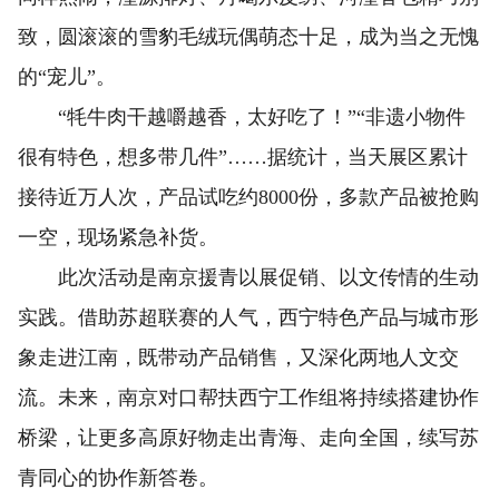
致，圆滚滚的雪豹毛绒玩偶萌态十足，成为当之无愧
的“宠儿”。
“牦牛肉干越嚼越香，太好吃了！”“非遗小物件
很有特色，想多带几件”……据统计，当天展区累计
接待近万人次，产品试吃约8000份，多款产品被抢购
一空，现场紧急补货。
此次活动是南京援青以展促销、以文传情的生动
实践。借助苏超联赛的人气，西宁特色产品与城市形
象走进江南，既带动产品销售，又深化两地人文交
流。未来，南京对口帮扶西宁工作组将持续搭建协作
桥梁，让更多高原好物走出青海、走向全国，续写苏
青同心的协作新答卷。