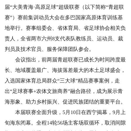
届“大美青海·高原足球”超级联赛（以下简称“青超联
赛”）赛前集训动员大会在多巴国家高原体育训练基
地举行。赛事组委会、省体育局、省足球协会相关负
责人，全省两市六州8支代表队教练员、运动员、裁
判员及技术官员、服务保障团队参会。
会议指出，前两届青超联赛已成长为时间跨度最
长、地域覆盖最广、海拔落差最大的本土足球盛会，
入选国家体育总局群众“三大球”精品赛事案例，走
出“足球赛事+农体文旅商养”融合路径，成为展示青
海形象、助力乡村振兴、促进民族团结的重要平台。
本届联赛全面升级，5月10日在西宁揭幕，9月上
旬海东闭幕。全程14轮56场主客场双循环，取消间隙