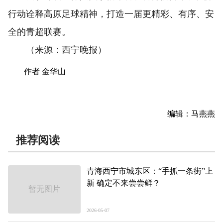
行动诠释高原足球精神，打造一届更精彩、有序、安
全的青超联赛。
（来源：西宁晚报）
作者 金华山
编辑：马燕燕
推荐阅读
青海西宁市城东区：“手抓一条街”上
新 确定不来尝尝鲜？
暂无图片
2026-05-07