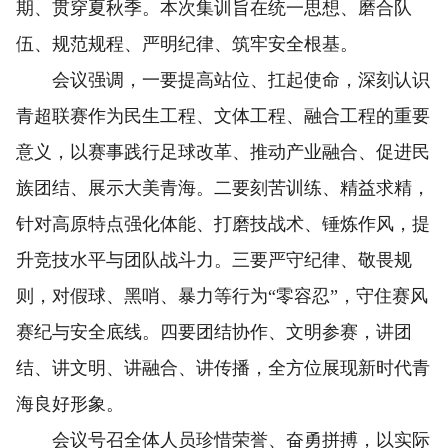
期、贯穿夏秋季。本次集训旨在统一思想、磨合队
伍、规范规程、严明纪律、筑牢安全根基。
会议强调，一要提高站位、扛起使命，深刻认识
青超联赛作为民生工程、文体工程、融合工程的重要
意义，以赛事践行足球改革、推动产业融合、促进民
族团结、展示大美青海。二要刻苦训练、精益求精，
针对高原特点强化体能、打磨技战术、锤炼作风，提
升竞技水平与团队战斗力。三要严守纪律、敬畏规
则，对假球、黑哨、暴力等行为“零容忍”，守住赛风
赛纪与安全底线。四要团结协作、文明参赛，讲团
结、讲文明、讲融合、讲传播，全方位展现新时代青
海良好形象。
会议号召全体人员珍惜荣誉、奋勇拼搏，以实际